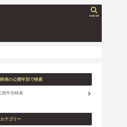
search
映画の公開年別で検索
公開年別検索
カテゴリー