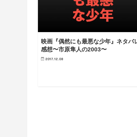
映画『偶然にも最悪な少年』ネタバ
感想〜市原隼人の2003〜
2017.12.08