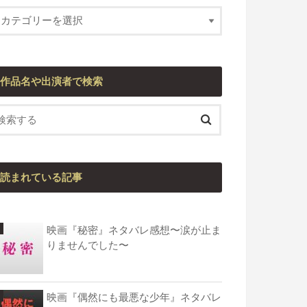
作品名や出演者で検索
読まれている記事
映画『秘密』ネタバレ感想〜涙が止ま
りませんでした〜
映画『偶然にも最悪な少年』ネタバレ