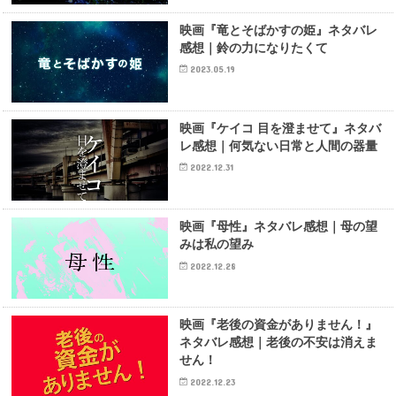
映画『竜とそばかすの姫』ネタバレ
感想｜鈴の力になりたくて
2023.05.19
映画『ケイコ 目を澄ませて』ネタバ
レ感想｜何気ない日常と人間の器量
2022.12.31
映画『母性』ネタバレ感想｜母の望
みは私の望み
2022.12.28
映画『老後の資金がありません！』
ネタバレ感想｜老後の不安は消えま
せん！
2022.12.23