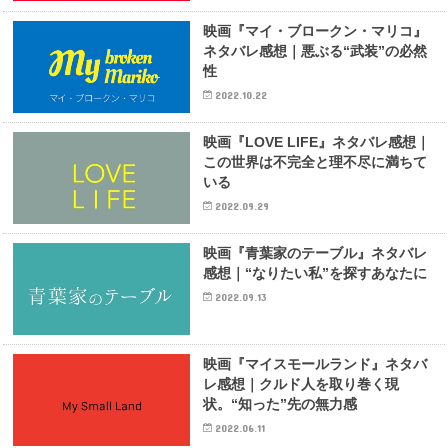
映画『マイ・ブロークン・マリコ』
ネタバレ感想｜悪ぶる“武装”の必然
性
2022.10.22
映画『LOVE LIFE』ネタバレ感想｜
この世界は不完全と理不尽に満ちて
いる
2022.09.29
映画『青葉家のテーブル』ネタバレ
感想｜“なりたい私”を探すあなたに
2022.09.13
映画『マイスモールランド』ネタバ
レ感想｜クルド人を取り巻く現
状。“知った”先の無力感
2022.06.11