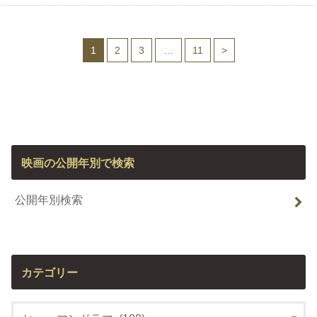
1
2
3
…
11
>
映画の公開年別で検索
公開年別検索
カテゴリー