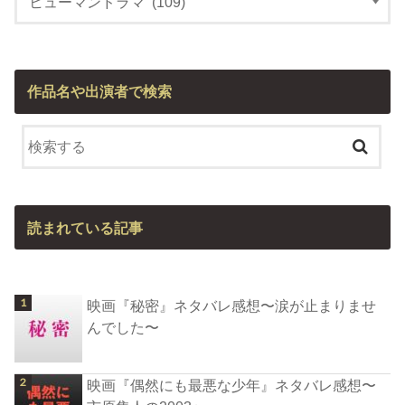
作品名や出演者で検索
読まれている記事
映画『秘密』ネタバレ感想〜涙が止まりませ
んでした〜
映画『偶然にも最悪な少年』ネタバレ感想〜