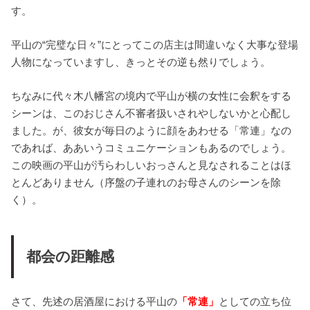
す。
平山の“完璧な日々”にとってこの店主は間違いなく大事な登場
人物になっていますし、きっとその逆も然りでしょう。
ちなみに代々木八幡宮の境内で平山が横の女性に会釈をする
シーンは、このおじさん不審者扱いされやしないかと心配し
ました。が、彼女が毎日のように顔をあわせる「常連」なの
であれば、ああいうコミュニケーションもあるのでしょう。
この映画の平山が汚らわしいおっさんと見なされることはほ
とんどありません（序盤の子連れのお母さんのシーンを除
く）。
都会の距離感
さて、先述の居酒屋における平山の
「常連」
としての立ち位