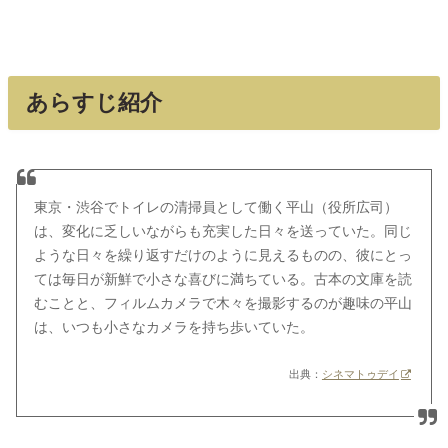
あらすじ紹介
東京・渋谷でトイレの清掃員として働く平山（役所広司）
は、変化に乏しいながらも充実した日々を送っていた。同じ
ような日々を繰り返すだけのように見えるものの、彼にとっ
ては毎日が新鮮で小さな喜びに満ちている。古本の文庫を読
むことと、フィルムカメラで木々を撮影するのが趣味の平山
は、いつも小さなカメラを持ち歩いていた。
出典：
シネマトゥデイ