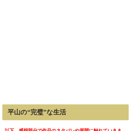
平山の“完璧”な生活
以下、感想部分で作品のネタバレや展開に触れていきま