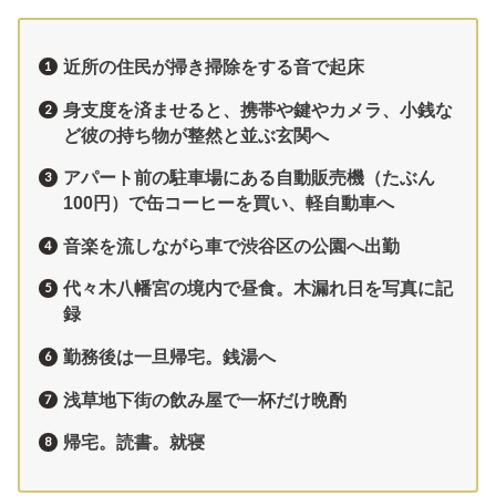
近所の住民が掃き掃除をする音で起床
身支度を済ませると、携帯や鍵やカメラ、小銭な
ど彼の持ち物が整然と並ぶ玄関へ
アパート前の駐車場にある自動販売機（たぶん
100円）で缶コーヒーを買い、軽自動車へ
音楽を流しながら車で渋谷区の公園へ出勤
代々木八幡宮の境内で昼食。木漏れ日を写真に記
録
勤務後は一旦帰宅。銭湯へ
浅草地下街の飲み屋で一杯だけ晩酌
帰宅。読書。就寝