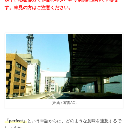
す。未見の方はご注意ください。
（出典：写真AC）
「perfect」
という単語からは、どのような意味を連想するで
しょうか。