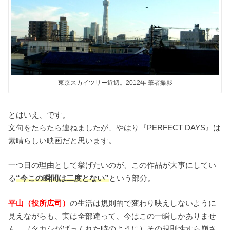
東京スカイツリー近辺。2012年 筆者撮影
とはいえ、です。
文句をたらたら連ねましたが、やはり『PERFECT DAYS』は
素晴らしい映画だと思います。
一つ目の理由として挙げたいのが、この作品が大事にしてい
る
“今この瞬間は二度とない”
という部分。
平山（役所広司）
の生活は規則的で変わり映えしないように
見えながらも、実は全部違って、今はこの一瞬しかありませ
ん。（タカシがばっくれた時のように）その規則性すら崩さ