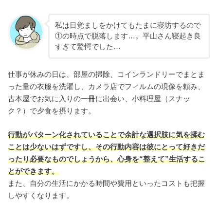
私は目覚ましをかけてもたまに寝坊するので
①の時点で脱落します…。平山さん寝起き良
すぎて驚愕でした…
仕事が休みの日は、部屋の掃除、コインランドリーでまとま
った量の衣服を洗濯し、カメラ店でフィルムの現像を頼み、
古本屋でお気に入りの一冊に出会い、小料理屋（スナッ
ク？）で夕食を摂ります。
行動がパターン化されていることで余計な選択肢に気を揉む
ことは少ないはずですし、その行動内容は彼にとって好きだ
ったり必要なものでしょうから、心身を“整えて”生活するこ
とができます。
また、自分の生活にかかる時間や費用といったコストも把握
しやすくなります。