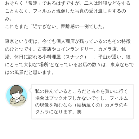
おそらく「常連」であるはずですが、二人は雑談などをする
こともなく、フィルムと現像した写真の受け渡しをするの
み。
これもまた「近すぎない」距離感の一例でした。
東京という街は、今でも個人商店が残っているのもその特徴
のひとつです。古書店やコインランドリー、カメラ店、銭
湯、休日に訪れる小料理屋（スナック）…。平山が通い、彼
にとって大切な“場所”となっているお店の数々は、東京ならで
はの風景だと思います。
私の住んでいるところだと古本を買いに行く
場合はブックオフしかないですし、フィルム
の現像を頼むなら（結構遠くの）カメラのキ
タムラになります。笑