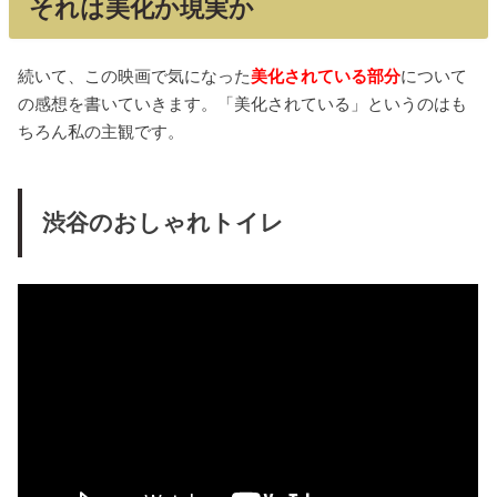
それは美化か現実か
続いて、この映画で気になった
美化されている部分
について
の感想を書いていきます。「美化されている」というのはも
ちろん私の主観です。
渋谷のおしゃれトイレ