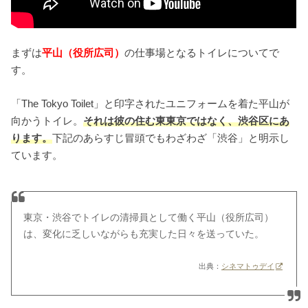
まずは
平山（役所広司）
の仕事場となるトイレについてで
す。
「The Tokyo Toilet」と印字されたユニフォームを着た平山が
向かうトイレ。
それは彼の住む東東京ではなく、渋谷区にあ
ります。
下記のあらすじ冒頭でもわざわざ「渋谷」と明示し
ています。
東京・渋谷でトイレの清掃員として働く平山（役所広司）
は、変化に乏しいながらも充実した日々を送っていた。
出典：
シネマトゥデイ