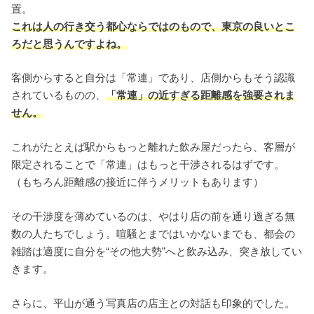
置。
これは人の行き交う都心ならではのもので、東京の良いとこ
ろだと思うんですよね。
客側からすると自分は「常連」であり、店側からもそう認識
されているものの、
「常連」の近すぎる距離感を強要されま
せん。
これがたとえば駅からもっと離れた飲み屋だったら、客層が
限定されることで「常連」はもっと干渉されるはずです。
（もちろん距離感の接近に伴うメリットもあります）
その干渉度を薄めているのは、やはり店の前を通り過ぎる無
数の人たちでしょう。喧騒とまではいかないまでも、都会の
雑踏は適度に自分を“その他大勢”へと飲み込み、突き放してい
きます。
さらに、平山が通う写真店の店主との対話も印象的でした。