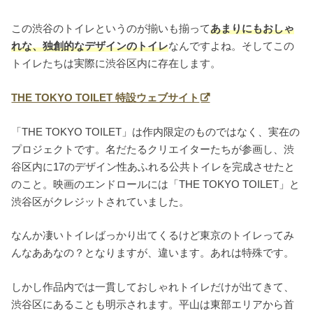
この渋谷のトイレというのが揃いも揃って
あまりにもおしゃ
れな、独創的なデザインのトイレ
なんですよね。そしてこの
トイレたちは実際に渋谷区内に存在します。
THE TOKYO TOILET 特設ウェブサイト
「THE TOKYO TOILET」は作内限定のものではなく、実在の
プロジェクトです。名だたるクリエイターたちが参画し、渋
谷区内に17のデザイン性あふれる公共トイレを完成させたと
のこと。映画のエンドロールには「THE TOKYO TOILET」と
渋谷区がクレジットされていました。
なんか凄いトイレばっかり出てくるけど東京のトイレってみ
んなああなの？となりますが、違います。あれは特殊です。
しかし作品内では一貫しておしゃれトイレだけが出てきて、
渋谷区にあることも明示されます。平山は東部エリアから首