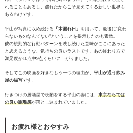
れることもあるし、崩れたからこそ見えてくる新しい世界も
あるわけです。
平山が写真に収め続ける
「木漏れ日」
を用いて、最後に“変わ
らないものなんてない”ということを提示したのも素敵。
彼の規則的な行動パターンを映し続けた意味がここにあった
と思えるような、気持ちの良いラストです。あの終わり方で
満足度が10点中9点くらいに上がりました。
そしてこの映画を好きなもう一つの理由が、
平山が通う飲み
屋の描写
です。
行きつけの居酒屋で晩酌をする平山の姿には、
東京ならでは
の良い距離感
が落とし込まれていました。
お疲れ様とおやすみ