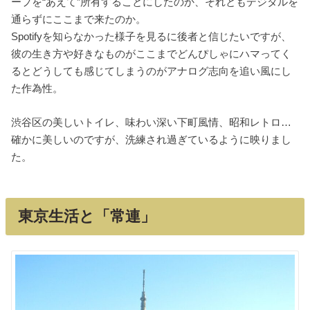
ープを“あえて”所有することにしたのか、それともデジタルを
通らずにここまで来たのか。
Spotifyを知らなかった様子を見るに後者と信じたいですが、
彼の生き方や好きなものがここまでどんぴしゃにハマってく
るとどうしても感じてしまうのがアナログ志向を追い風にし
た作為性。
渋谷区の美しいトイレ、味わい深い下町風情、昭和レトロ…
確かに美しいのですが、洗練され過ぎているように映りまし
た。
東京生活と「常連」