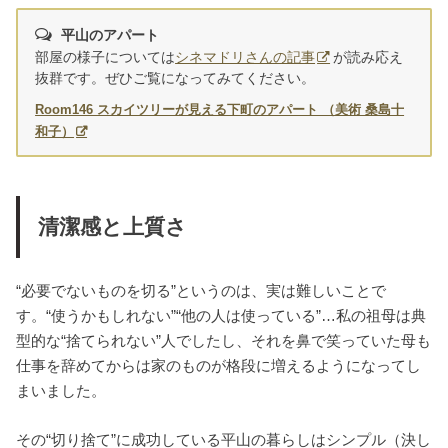
平山のアパート
部屋の様子については
シネマドリさんの記事
が読み応え
抜群です。ぜひご覧になってみてください。
Room146 スカイツリーが見える下町のアパート （美術 桑島十
和子）
清潔感と上質さ
“必要でないものを切る”というのは、実は難しいことで
す。“使うかもしれない”“他の人は使っている”…私の祖母は典
型的な“捨てられない”人でしたし、それを鼻で笑っていた母も
仕事を辞めてからは家のものが格段に増えるようになってし
まいました。
その“切り捨て”に成功している平山の暮らしはシンプル（決し