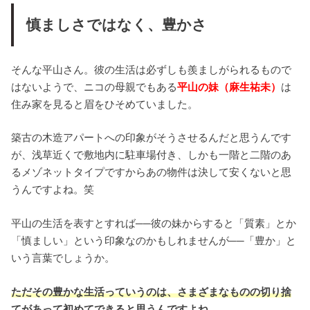
慎ましさではなく、豊かさ
そんな平山さん。彼の生活は必ずしも羨ましがられるもので
はないようで、ニコの母親でもある
平山の妹（麻生祐未）
は
住み家を見ると眉をひそめていました。
築古の木造アパートへの印象がそうさせるんだと思うんです
が、浅草近くで敷地内に駐車場付き、しかも一階と二階のあ
るメゾネットタイプですからあの物件は決して安くないと思
うんですよね。笑
平山の生活を表すとすれば──彼の妹からすると「質素」とか
「慎ましい」という印象なのかもしれませんが──「豊か」と
いう言葉でしょうか。
ただその豊かな生活っていうのは、さまざまなものの切り捨
てがあって初めてできると思うんですよね。