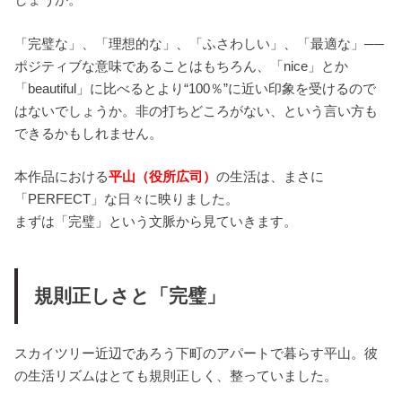
「完璧な」、「理想的な」、「ふさわしい」、「最適な」──
ポジティブな意味であることはもちろん、「nice」とか
「beautiful」に比べるとより“100％”に近い印象を受けるので
はないでしょうか。非の打ちどころがない、という言い方も
できるかもしれません。
本作品における
平山（役所広司）
の生活は、まさに
「PERFECT」な日々に映りました。
まずは「完璧」という文脈から見ていきます。
規則正しさと「完璧」
スカイツリー近辺であろう下町のアパートで暮らす平山。彼
の生活リズムはとても規則正しく、整っていました。