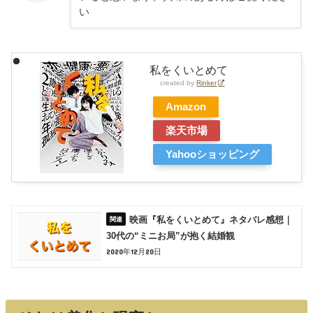
い
私をくいとめて
created by
Rinker
Amazon
楽天市場
Yahooショッピング
映画『私をくいとめて』ネタバレ感想｜
30代の“ミニお局”が抱く結婚観
2020年12月20日