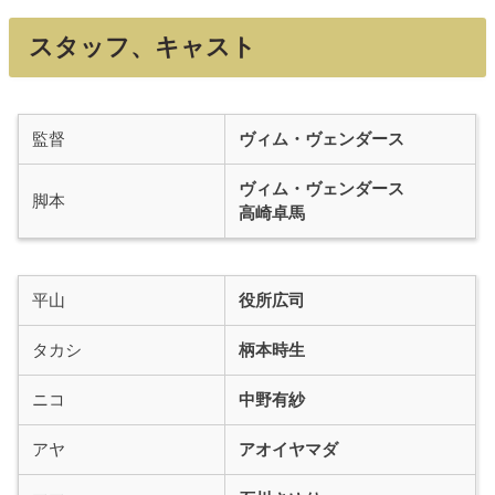
スタッフ、キャスト
監督
ヴィム・ヴェンダース
ヴィム・ヴェンダース
脚本
高崎卓馬
平山
役所広司
タカシ
柄本時生
ニコ
中野有紗
アヤ
アオイヤマダ