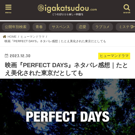
menu
search
公開年別検索
青春
サスペンス
恋愛
ラブコメ
ミステリ
HOME
ヒューマンドラマ
映画『PERFECT DAYS』ネタバレ感想｜たとえ美化された東京だとしても
2023.12.30
ヒューマンドラマ
映画『PERFECT DAYS』ネタバレ感想｜たと
え美化された東京だとしても