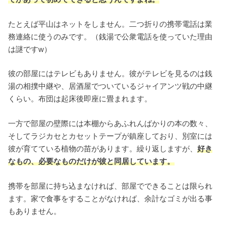
たとえば平山はネットをしません。二つ折りの携帯電話は業
務連絡に使うのみです。（銭湯で公衆電話を使っていた理由
は謎ですw）
彼の部屋にはテレビもありません。彼がテレビを見るのは銭
湯の相撲中継や、居酒屋でついているジャイアンツ戦の中継
くらい。布団は起床後即座に畳まれます。
一方で部屋の壁際には本棚からあふれんばかりの本の数々、
そしてラジカセとカセットテープが鎮座しており、別室には
彼が育てている植物の苗があります。繰り返しますが、
好き
なもの、必要なものだけが彼と同居しています。
携帯を部屋に持ち込まなければ、部屋でできることは限られ
ます。家で食事をすることがなければ、余計なゴミが出る事
もありません。