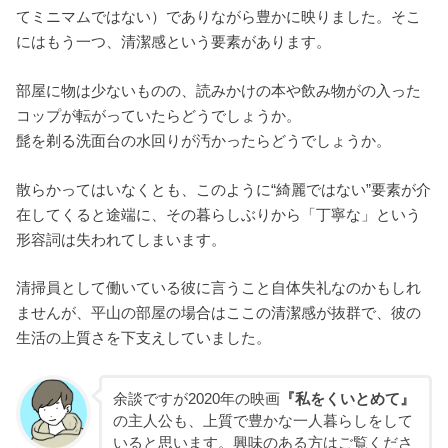
てミニマムではない）でありながら豊かに映りました。そこ
にはもう一つ、清潔感という要素があります。
部屋に物は少ないものの、読みかけの本や飲み物がの入った
コップが転がっていたらどうでしょうか。
髭を剃る洗面台の水回りが汚かったらどうでしょうか。
散らかってはいなくとも、このように“綺麗ではない”要素が介
在してくると途端に、その暮らしぶりから「丁寧な」という
形容詞は失われてしまいます。
清掃員として働いている彼に言うこと自体失礼なのかもしれ
ませんが、平山の部屋の場合はここの清潔感が抜群で、彼の
生活の上質さを下支えしていました。
余談ですが2020年の映画
『私をくいとめて』
の主人公も、上質で豊かな一人暮らしをして
いると思います。興味のある方はご覧くださ