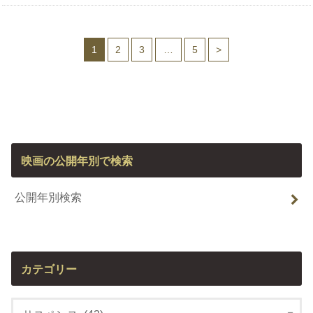
1
2
3
…
5
>
映画の公開年別で検索
公開年別検索
カテゴリー