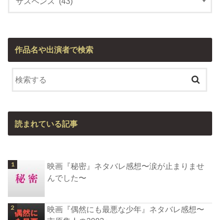
作品名や出演者で検索
読まれている記事
映画『秘密』ネタバレ感想〜涙が止まりませ
んでした〜
映画『偶然にも最悪な少年』ネタバレ感想〜