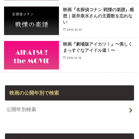
映画『名探偵コナン 戦慄の楽譜』感
想｜坂井泉水さんの主題歌を忘れな
い
2016.01.24
映画『劇場版アイカツ！』〜美しく
まっすぐなアイドル道！〜
2014.12.18
映画の公開年別で検索
公開年別検索