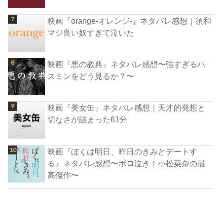
映画『orange-オレンジ-』ネタバレ感想｜須和
マジ良い奴すぎて泣いた
映画『悪の教典』ネタバレ感想〜強すぎるハ
スミンをどう見るか？〜
映画『美女缶』ネタバレ感想｜天才的発想と
切なさが詰まった61分
映画『ぼくは明日、昨日のきみとデートす
る』ネタバレ感想〜ボロ泣き！小松菜奈の最
高傑作〜