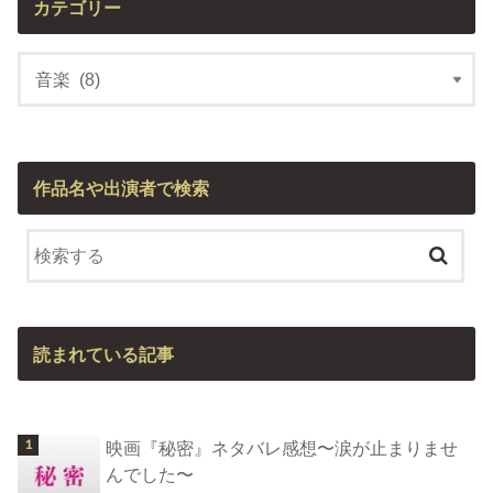
カテゴリー
作品名や出演者で検索
読まれている記事
映画『秘密』ネタバレ感想〜涙が止まりませ
んでした〜