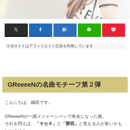
※当サイトはアフィリエイト広告を利用しています
GReeeeNの名曲モチーフ第２弾
こんにちは。織田です。
GReeeeNが一躍メジャーシーンで有名になった曲。
それを問えば、
「キセキ」
と
「愛唄」
と答える人が多いかも