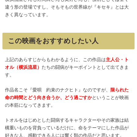
違う形の登場ですし、そもそもの世界線が『キセキ』とは大
きく異なっています。
この映画をおすすめしたい人
上記のあらすじからもわかるように、この作品は
主人公・ト
オル（横浜流星）
たちの闘病がキーポイントとして出てきま
す。
作品名こそ『愛唄 約束のナクヒト』なのですが、
限られた
命の時間とどう向き合うか、どう過ごすか
ということが映画
の本筋になってきます。
トオルをはじめとした闘病するキャラクターやその家族は結
構重いものを背負っているだけに、命をテーマにした作品が
好きな人、感動できる人には響く類の作品だと思います。