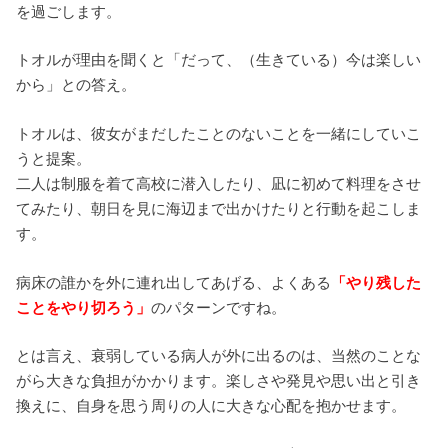
を過ごします。
トオルが理由を聞くと「だって、（生きている）今は楽しい
から」との答え。
トオルは、彼女がまだしたことのないことを一緒にしていこ
うと提案。
二人は制服を着て高校に潜入したり、凪に初めて料理をさせ
てみたり、朝日を見に海辺まで出かけたりと行動を起こしま
す。
病床の誰かを外に連れ出してあげる、よくある
「やり残した
ことをやり切ろう」
のパターンですね。
とは言え、衰弱している病人が外に出るのは、当然のことな
がら大きな負担がかかります。楽しさや発見や思い出と引き
換えに、自身を思う周りの人に大きな心配を抱かせます。