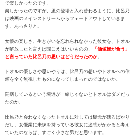
で楽しかったのです。
楽しかったのですが、凪の登場と入れ替わるように、比呂乃
は映画のメインストリームからフェードアウトしていきま
す。あっさりと。
女優の楽しさ、生きがいを忘れられなかった彼女を、トオル
が解放したと言えば聞こえはいいものの、
「価値観が合う」
と言っていた比呂乃の思いはどうだったのか
。
トオルの優しさや思いやりは、比呂乃の想いやトオルへの信
頼を全く無視したものになってしまったのではないか。
闘病しているという境遇が一緒じゃないとトオルはダメだっ
たのか。
比呂乃と会わなくなったトオルに対しては疑念が残るばかり
だし、女優業に未練を持っている彼女に迷惑がかかると考え
ていたのならば、すごく小さな男だと思います。