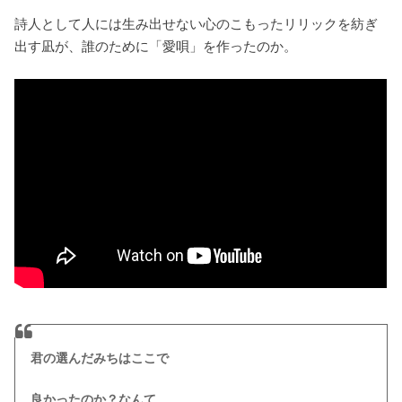
詩人として人には生み出せない心のこもったリリックを紡ぎ
出す凪が、誰のために「愛唄」を作ったのか。
君の選んだみちはここで
良かったのか？なんて