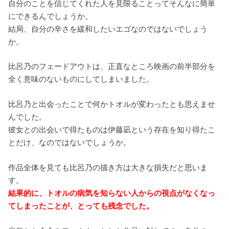
自分のことを信じてくれた人を見限ることってそんなに簡単
にできるんでしょうか。
結局、自分の辛さを緩和したいエゴなのではないでしょう
か。
比呂乃のフェードアウトは、正直なところ映画の前半部分を
全く意味のないものにしてしまいました。
比呂乃と出会ったことで何かトオルが変わったとも思えませ
んでした。
彼女との出会いで得たものは伊藤凪という存在を知り得たこ
とだけ、なのではないでしょうか。
作品全体を見ても比呂乃の描き方は大きな損失だと思いま
す。
結果的に、トオルの病気を知らない人からの視点がなくなっ
てしまったことが、とっても残念でした。