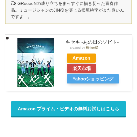
GReeeeNの成り立ちをまっすぐに描き切った青春作
品。ミュージシャンのJIN役を演じる松坂桃李がまた良いん
ですよ…。
キセキ -あの日のソビト-
created by
Rinker
Amazon
楽天市場
Yahooショッピング
Amazon プライム・ビデオの無料お試しはこちら