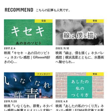
RECOMMEND
こちらの記事も人気です。
音楽
青春
2017.2.4
2022.11.12
映画『キセキ －あの日のソビト
映画『線は、僕を描く』ネタバレ
－』ネタバレ感想｜GReeeeN好
感想｜横浜流星とともに、水墨画
きの心…
へ魅せられ…
ファンタジー
青春
2019.9.20
2022.4.8
映画『いなくなれ、群青』ネタバ
映画『あしたの私のつくり方』ネ
レ感想〜飯豊まりえという才能に
タバレ感想｜FOMA世代激エモ案