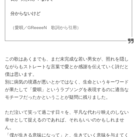
分からないけど
（愛唄／GReeeeN 歌詞から引用）
この歌はあくまでも、まだ未完成な若い男女が、照れを隠し
ながらもストレートな言葉で愛とか感謝を伝えていく詩だと
僕は思います。
別に病気の境遇が悪いとかではなく、生命というキーワード
が果たして「愛唄」というラブソングを表現するのに適当な
モチーフだったかということが疑問に残りました。
ただ泣いて笑って過ごす日々を、平凡な代わり映えのしない
幸せとして捉えるのであれば、それもいいのかもしれませ
ん。
「僕が生きる意味になって」と、生きていく意味を与えてく