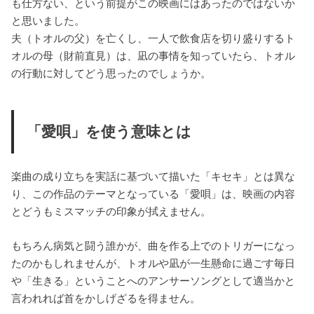
も仕方ない、という前提がこの映画にはあったのではないか
と思いました。
夫（トオルの父）を亡くし、一人で飲食店を切り盛りするト
オルの母（財前直見）は、凪の事情を知っていたら、トオル
の行動に対してどう思ったのでしょうか。
「愛唄」を使う意味とは
楽曲の成り立ちを実話に基づいて描いた「キセキ」とは異な
り、この作品のテーマとなっている「愛唄」は、映画の内容
とどうもミスマッチの印象が拭えません。
もちろん病気と闘う誰かが、曲を作る上でのトリガーになっ
たのかもしれませんが、トオルや凪が一生懸命に過ごす毎日
や「生きる」ということへのアンサーソングとして適当かと
言われれば首をかしげざるを得ません。