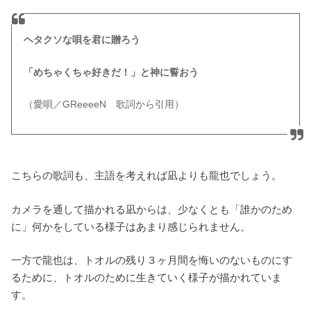
ヘタクソな唄を君に贈ろう
「めちゃくちゃ好きだ！」と神に誓おう
（愛唄／GReeeeN 歌詞から引用）
こちらの歌詞も、主語を考えれば凪よりも龍也でしょう。
カメラを通して描かれる凪からは、少なくとも「誰かのため
に」何かをしている様子はあまり感じられません。
一方で龍也は、トオルの残り３ヶ月間を悔いのないものにす
るために、トオルのために生きていく様子が描かれていま
す。