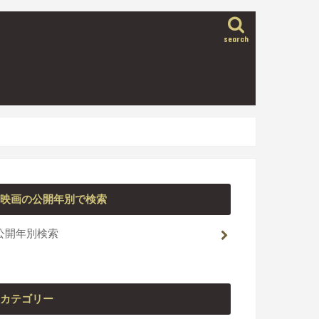
search
映画の公開年別で検索
公開年別検索
カテゴリー