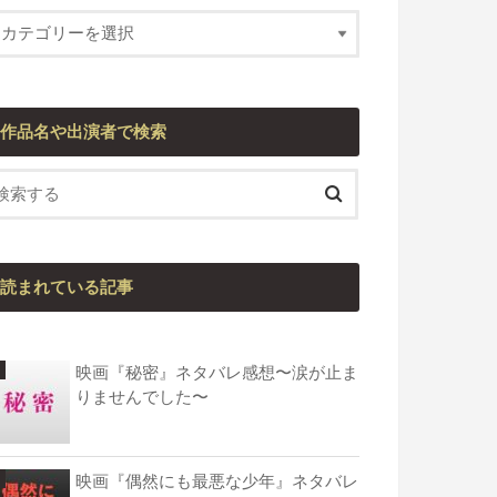
作品名や出演者で検索
読まれている記事
映画『秘密』ネタバレ感想〜涙が止ま
りませんでした〜
映画『偶然にも最悪な少年』ネタバレ