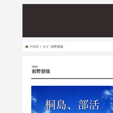
HOME
タグ : 前野朋哉
前野朋哉