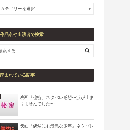
作品名や出演者で検索
読まれている記事
映画『秘密』ネタバレ感想〜涙が止ま
りませんでした〜
映画『偶然にも最悪な少年』ネタバレ