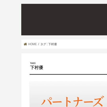
HOME
タグ : 下村優
下村優