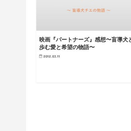
映画『パートナーズ』感想〜盲導犬
歩む愛と希望の物語〜
2012.03.11