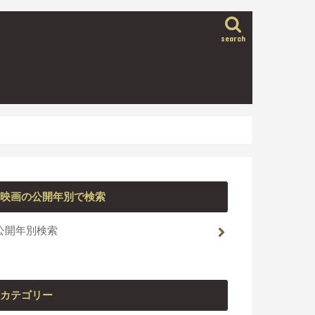
search
映画の公開年別で検索
公開年別検索
カテゴリー