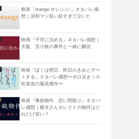
映画『orange-オレンジ-』ネタバレ感
想｜須和マジ良い奴すぎて泣いた
映画『子宮に沈める』ネタバレ感想｜
大阪、苫小牧の事件と一緒に解説
映画『ぼくは明日、昨日のきみとデー
トする』ネタバレ感想〜ボロ泣き！小
松菜奈の最高傑作〜
映画『事故物件 恐い間取り』ネタバ
レ感想｜横水さんセレクトの物件はど
れだけ安い？