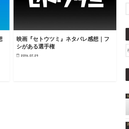
想
映画『セトウツミ』ネタバレ感想｜フ
シがある選手権
2016.07.29