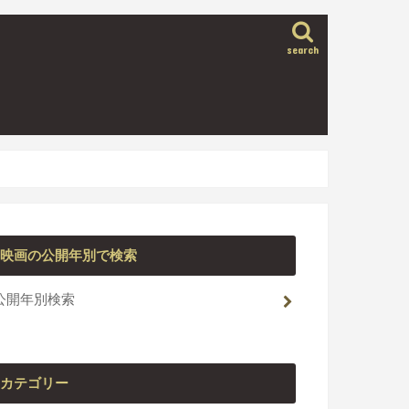
search
映画の公開年別で検索
公開年別検索
カテゴリー