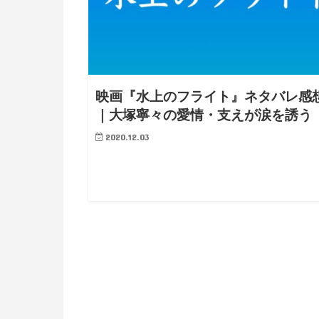
映画『水上のフライト』ネタバレ感
｜大塚寧々の愛情・支えが涙を誘う
2020.12.03