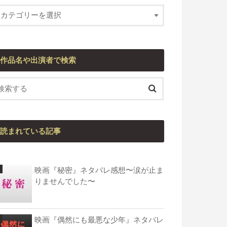
作品名や出演者で検索
読まれている記事
映画『秘密』ネタバレ感想〜涙が止ま
りませんでした〜
映画『偶然にも最悪な少年』ネタバレ