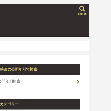
search
映画の公開年別で検索
公開年別検索
カテゴリー