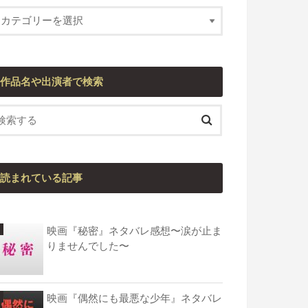
作品名や出演者で検索
読まれている記事
映画『秘密』ネタバレ感想〜涙が止ま
りませんでした〜
映画『偶然にも最悪な少年』ネタバレ