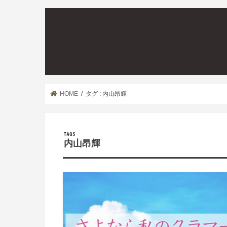
HOME
タグ : 内山昂輝
内山昂輝