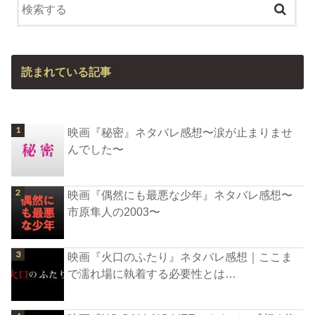
読まれている記事
映画『秘密』ネタバレ感想〜涙が止まりませ
んでした〜
映画『偶然にも最悪な少年』ネタバレ感想〜
市原隼人の2003〜
映画『火口のふたり』ネタバレ感想｜ここま
で濡れ場に執着する必要性とは…