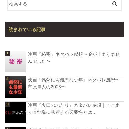
読まれている記事
映画『秘密』ネタバレ感想〜涙が止まりませ
んでした〜
映画『偶然にも最悪な少年』ネタバレ感想〜
市原隼人の2003〜
映画『火口のふたり』ネタバレ感想｜ここま
で濡れ場に執着する必要性とは…