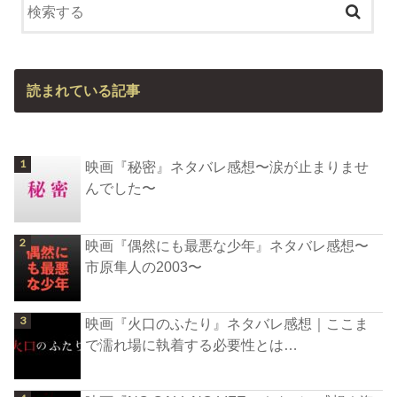
読まれている記事
映画『秘密』ネタバレ感想〜涙が止まりませ
んでした〜
映画『偶然にも最悪な少年』ネタバレ感想〜
市原隼人の2003〜
映画『火口のふたり』ネタバレ感想｜ここま
で濡れ場に執着する必要性とは…