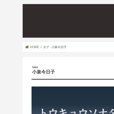
HOME
タグ : 小泉今日子
小泉今日子