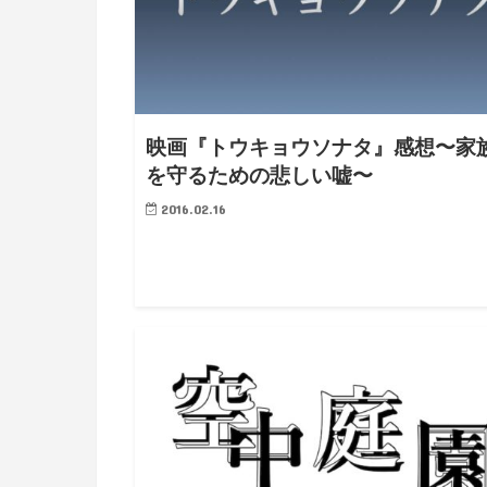
映画『トウキョウソナタ』感想〜家
を守るための悲しい嘘〜
2016.02.16