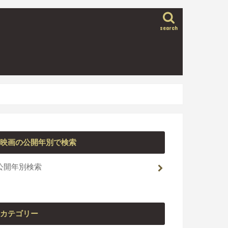
search
映画の公開年別で検索
公開年別検索
カテゴリー