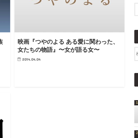
族
映画『つやのよる ある愛に関わった、
女たちの物語』〜女が語る女〜
2014.04.04