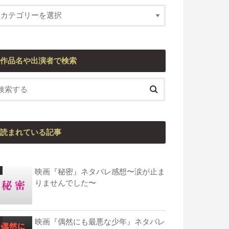
作品名や出演者で検索
読まれている記事
映画『秘密』ネタバレ感想〜涙が止ま
りませんでした〜
映画『偶然にも最悪な少年』ネタバレ