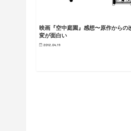
映画『空中庭園』感想〜原作からの
変が面白い
2012.04.19