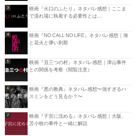
映画『火口のふたり』ネタバレ感想｜ここま
で濡れ場に執着する必要性とは…
映画『NO CALL NO LIFE』ネタバレ感想｜海
と花火と儚い刹那
映画『丑三つの村』ネタバレ感想｜津山事件
との関係を考察（閲覧注意）
映画『悪の教典』ネタバレ感想〜強すぎるハ
スミンをどう見るか？〜
映画『子宮に沈める』ネタバレ感想｜大阪、
苫小牧の事件と一緒に解説