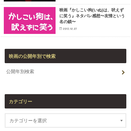
映画『かしこい狗(いぬ)は、吠えず
に笑う』ネタバレ感想〜友情という
名の鎖〜
2013.12.27
映画の公開年別で検索
公開年別検索
カテゴリー