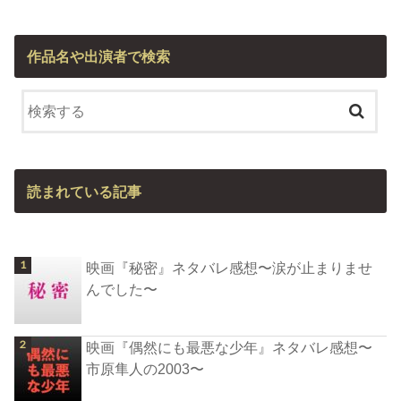
作品名や出演者で検索
読まれている記事
映画『秘密』ネタバレ感想〜涙が止まりませ
んでした〜
映画『偶然にも最悪な少年』ネタバレ感想〜
市原隼人の2003〜