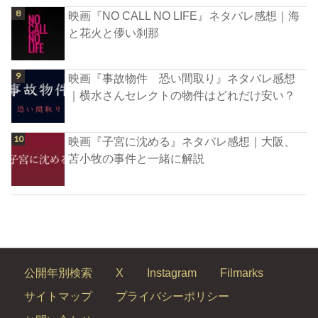
映画『NO CALL NO LIFE』ネタバレ感想｜海
と花火と儚い刹那
映画『事故物件 恐い間取り』ネタバレ感想
｜横水さんセレクトの物件はどれだけ安い？
映画『子宮に沈める』ネタバレ感想｜大阪、
苫小牧の事件と一緒に解説
公開年別検索
X
Instagram
Filmarks
サイトマップ
プライバシーポリシー