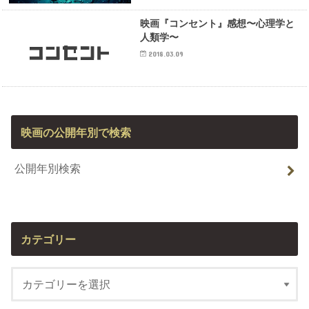
映画『コンセント』感想〜心理学と
人類学〜
2018.03.09
映画の公開年別で検索
公開年別検索
カテゴリー