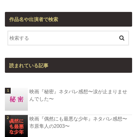
作品名や出演者で検索
読まれている記事
映画『秘密』ネタバレ感想〜涙が止まりませ
んでした〜
映画『偶然にも最悪な少年』ネタバレ感想〜
市原隼人の2003〜