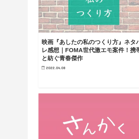
映画『あしたの私のつくり方』ネタ
レ感想｜FOMA世代激エモ案件！携
と紡ぐ青春傑作
2022.04.08