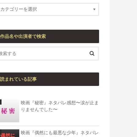
作品名や出演者で検索
読まれている記事
映画『秘密』ネタバレ感想〜涙が止ま
りませんでした〜
映画『偶然にも最悪な少年』ネタバレ