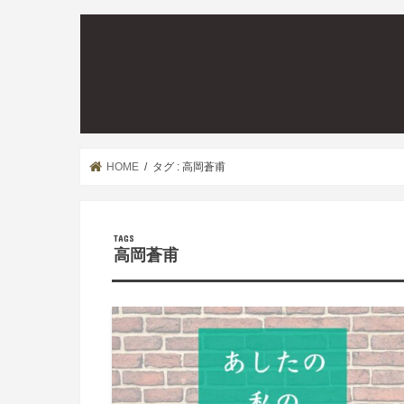
HOME
タグ : 高岡蒼甫
高岡蒼甫