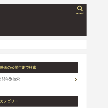
search
映画の公開年別で検索
公開年別検索
カテゴリー