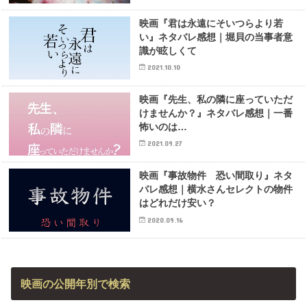
映画『君は永遠にそいつらより若
い』ネタバレ感想｜堀貝の当事者意
識が眩しくて
2021.10.10
映画『先生、私の隣に座っていただ
けませんか？』ネタバレ感想｜一番
怖いのは…
2021.09.27
映画『事故物件 恐い間取り』ネタ
バレ感想｜横水さんセレクトの物件
はどれだけ安い？
2020.09.16
映画の公開年別で検索