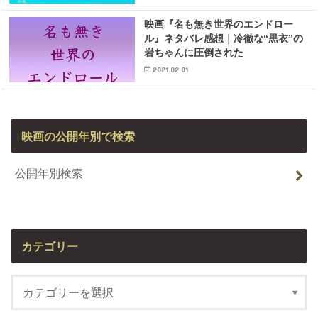
映画『名も無き世界のエンドロー
ル』ネタバレ感想｜冷徹な“黒衣”の
岩ちゃんに圧倒された
2021.02.01
映画の公開年別で検索
公開年別検索
カテゴリー