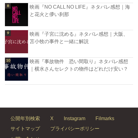
映画『NO CALL NO LIFE』ネタバレ感想｜海
と花火と儚い刹那
映画『子宮に沈める』ネタバレ感想｜大阪、
苫小牧の事件と一緒に解説
映画『事故物件 恐い間取り』ネタバレ感想
｜横水さんセレクトの物件はどれだけ安い？
公開年別検索
X
Instagram
Filmarks
サイトマップ
プライバシーポリシー