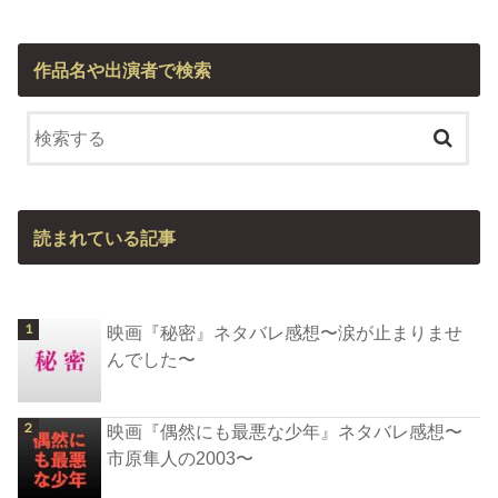
作品名や出演者で検索
読まれている記事
映画『秘密』ネタバレ感想〜涙が止まりませ
んでした〜
映画『偶然にも最悪な少年』ネタバレ感想〜
市原隼人の2003〜