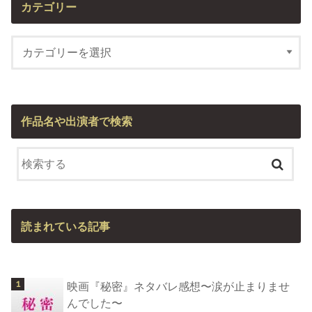
カテゴリー
作品名や出演者で検索
読まれている記事
映画『秘密』ネタバレ感想〜涙が止まりませ
んでした〜