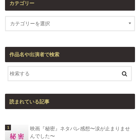
カテゴリー
作品名や出演者で検索
読まれている記事
映画『秘密』ネタバレ感想〜涙が止まりませ
んでした〜