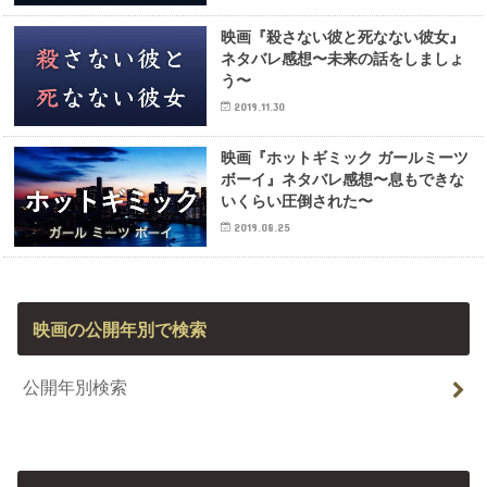
映画『殺さない彼と死なない彼女』
ネタバレ感想〜未来の話をしましょ
う〜
2019.11.30
映画『ホットギミック ガールミーツ
ボーイ』ネタバレ感想〜息もできな
いくらい圧倒された〜
2019.08.25
映画の公開年別で検索
公開年別検索