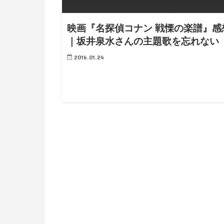
映画『名探偵コナン 戦慄の楽譜』感
｜坂井泉水さんの主題歌を忘れない
2016.01.24