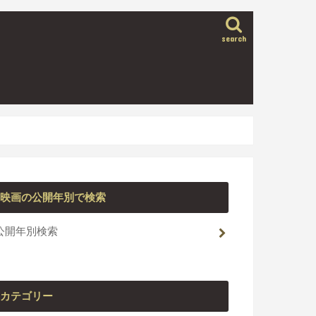
search
映画の公開年別で検索
公開年別検索
カテゴリー