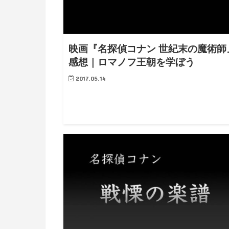
映画『名探偵コナン 世紀末の魔術師
感想｜ロマノフ王朝を学ぼう
2017.05.14