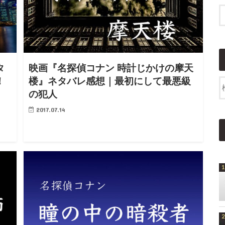
タ
映画『名探偵コナン 時計じかけの摩天
！
楼』ネタバレ感想｜最初にして最悪級
の犯人
2017.07.14