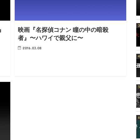
』
映画『名探偵コナン 瞳の中の暗殺
者』〜ハワイで親父に〜
2016.03.08