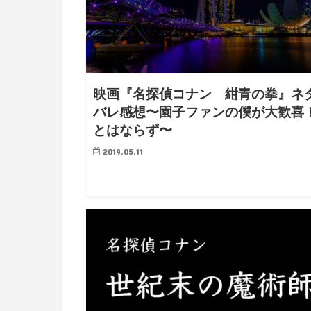
映画『名探偵コナン 紺青の拳』ネ
バレ感想〜園子ファンの僕が大歓喜
とはならず〜
2019.05.11