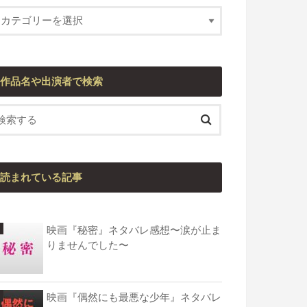
作品名や出演者で検索
読まれている記事
映画『秘密』ネタバレ感想〜涙が止ま
りませんでした〜
映画『偶然にも最悪な少年』ネタバレ