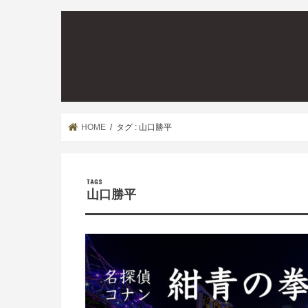
HOME
タグ : 山口勝平
山口勝平