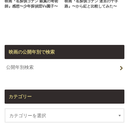
映画『名探偵コナン 銀翼の奇術
映画『名探偵コナン 迷宮の十字
師』感想〜少年探偵団vs園子〜
路』〜から紅と比較してみた〜
映画の公開年別で検索
公開年別検索
カテゴリー