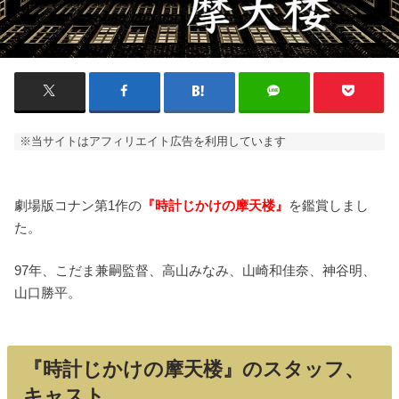
※当サイトはアフィリエイト広告を利用しています
劇場版コナン第1作の
『時計じかけの摩天楼』
を鑑賞しまし
た。
97年、こだま兼嗣監督、高山みなみ、山崎和佳奈、神谷明、
山口勝平。
『時計じかけの摩天楼』のスタッフ、
キャスト