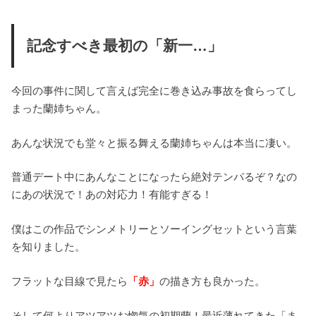
記念すべき最初の「新一…」
今回の事件に関して言えば完全に巻き込み事故を食らってし
まった蘭姉ちゃん。
あんな状況でも堂々と振る舞える蘭姉ちゃんは本当に凄い。
普通デート中にあんなことになったら絶対テンパるぞ？なの
にあの状況で！あの対応力！有能すぎる！
僕はこの作品でシンメトリーとソーイングセットという言葉
を知りました。
フラットな目線で見たら
「赤」
の描き方も良かった。
そして何よりアツアツお惚気の初期蘭！最近薄れてきた「ま