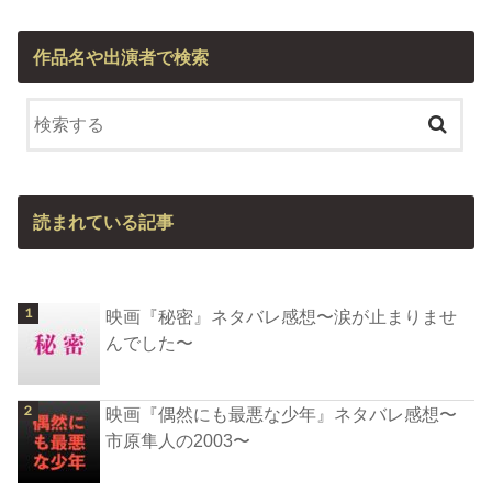
作品名や出演者で検索
読まれている記事
映画『秘密』ネタバレ感想〜涙が止まりませ
んでした〜
映画『偶然にも最悪な少年』ネタバレ感想〜
市原隼人の2003〜