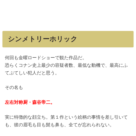
シンメトリーホリック
何回も金曜ロードショーで観た作品だ。
恐らくコナン史上最少の容疑者数、最低な動機で、最高にふ
てぶてしい犯人だと思う。
その名も
左右対称厨・森谷帝二。
実に特徴的な顔立ち。第１作という絵柄の事情を差し引いて
も、彼の眉毛も目も髭も鼻も、全てが忘れられない。