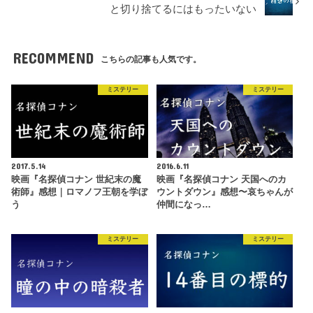
と切り捨てるにはもったいない
RECOMMEND
こちらの記事も人気です。
ミステリー
ミステリー
2017.5.14
2016.6.11
映画『名探偵コナン 世紀末の魔
映画『名探偵コナン 天国へのカ
術師』感想｜ロマノフ王朝を学ぼ
ウントダウン』感想〜哀ちゃんが
う
仲間になっ…
ミステリー
ミステリー