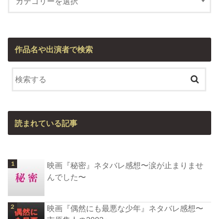
作品名や出演者で検索
読まれている記事
映画『秘密』ネタバレ感想〜涙が止まりませ
んでした〜
映画『偶然にも最悪な少年』ネタバレ感想〜