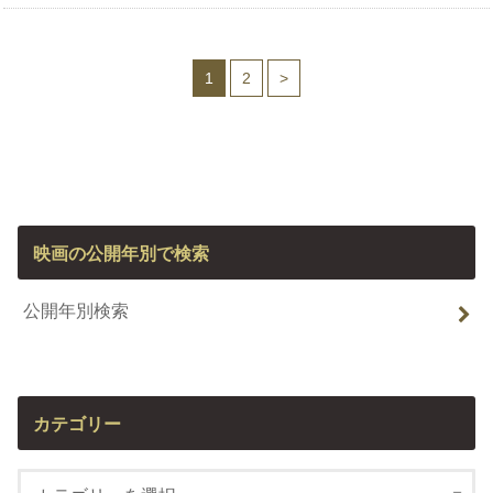
1
2
>
映画の公開年別で検索
公開年別検索
カテゴリー