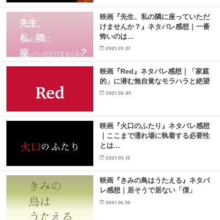
映画『先生、私の隣に座っていただ
けませんか？』ネタバレ感想｜一番
怖いのは…
2021.09.27
映画『Red』ネタバレ感想｜「家庭
的」に潜む無自覚なモラハラと絶望
2021.08.09
映画『火口のふたり』ネタバレ感想
｜ここまで濡れ場に執着する必要性
とは…
2021.05.12
映画『きみの鳥はうたえる』ネタバ
レ感想｜居そうで居ない「僕」
2021.04.30