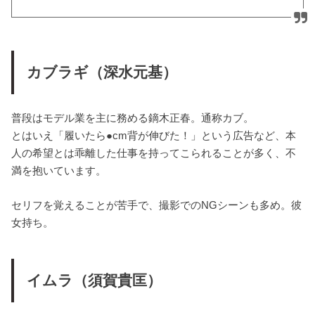
カブラギ（深水元基）
普段はモデル業を主に務める鏑木正春。通称カブ。
とはいえ「履いたら●cm背が伸びた！」という広告など、本
人の希望とは乖離した仕事を持ってこられることが多く、不
満を抱いています。
セリフを覚えることが苦手で、撮影でのNGシーンも多め。彼
女持ち。
イムラ（須賀貴匡）