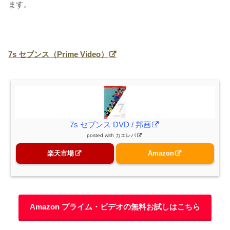
ます。
7s セブンス（Prime Video）
7s セブンス DVD / 邦画
posted with
カエレバ
楽天市場
Amazon
Amazon プライム・ビデオの無料お試しはこちら