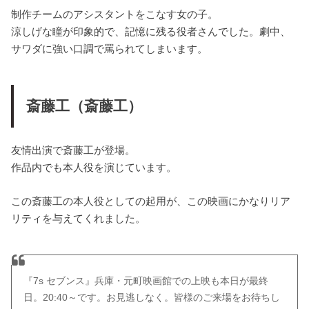
制作チームのアシスタントをこなす女の子。
涼しげな瞳が印象的で、記憶に残る役者さんでした。劇中、
サワダに強い口調で罵られてしまいます。
斎藤工（斎藤工）
友情出演で斎藤工が登場。
作品内でも本人役を演じています。
この斎藤工の本人役としての起用が、この映画にかなりリア
リティを与えてくれました。
『7s セブンス』兵庫・元町映画館での上映も本日が最終
日。20:40～です。お見逃しなく。皆様のご来場をお待ちし