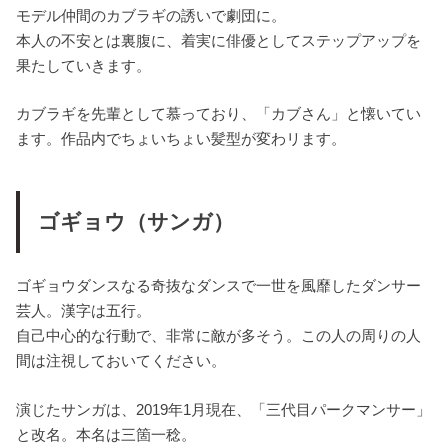
モデル仲間のカブラギの誘いで劇団に。
本人の不安とは裏腹に、着実に俳優としてステップアップを
果たしていきます。
カブラギを先輩として慕っており、「カブさん」と懐いてい
ます。作品内でちょいちょい髪型が変わリます。
ゴギョウ（サンガ）
ゴギョウダンスなる奇抜なダンスで一世を風靡したダンサー
芸人。漢字は五行。
自己中心的な行動で、非常に敵が多そう。この人の周りの人
間は注視しておいてください。
演じたサンガは、2019年1月現在、「三代目パークマンサー」
と改名。本名は三箇一稔。