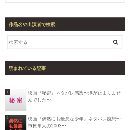
作品名や出演者で検索
読まれている記事
映画『秘密』ネタバレ感想〜涙が止まりませ
んでした〜
映画『偶然にも最悪な少年』ネタバレ感想〜
市原隼人の2003〜