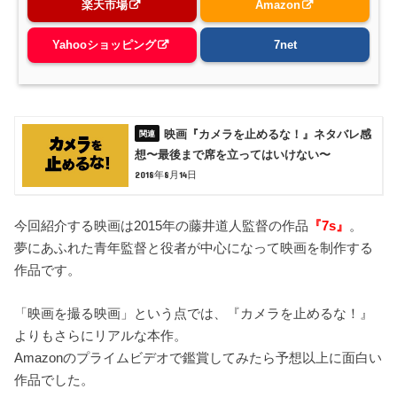
楽天市場
Amazon
Yahooショッピング
7net
映画『カメラを止めるな！』ネタバレ感
想〜最後まで席を立ってはいけない〜
2018年8月14日
今回紹介する映画は2015年の藤井道人監督の作品
『7s』
。
夢にあふれた青年監督と役者が中心になって映画を制作する
作品です。
「映画を撮る映画」という点では、『カメラを止めるな！』
よりもさらにリアルな本作。
Amazonのプライムビデオで鑑賞してみたら予想以上に面白い
作品でした。