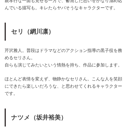
親孝行な一面も見せる一方で、鬱屈した思いをかなり溜め込
んでいる描写も。キレたらヤバそうなキャラクターです。
セリ（網川凛）
芹沢雅人。普段はドラマなどのアクション指導の黒子役を務
めるセリさん。
自らも演じてみたいという情熱を持ち、作品に参加します。
ほとんど表情を変えず、物静かなセリさん。こんな人を笑顔
にできたら楽しいだろうな、と思わせてくれるキャラクター
です。
ナツメ（坂井裕美）