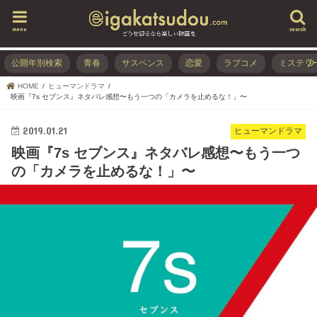
menu
search
公開年別検索
青春
サスペンス
恋愛
ラブコメ
ミステリ
HOME
ヒューマンドラマ
映画『7s セブンス』ネタバレ感想〜もう一つの「カメラを止めるな！」〜
2019.01.21
ヒューマンドラマ
映画『7s セブンス』ネタバレ感想〜もう一つ
の「カメラを止めるな！」〜