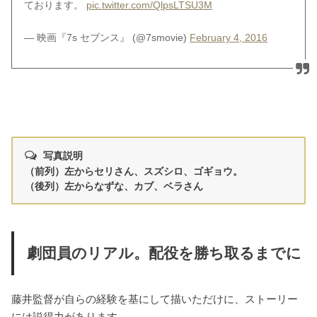
ております。
pic.twitter.com/QlpsLTSU3M
— 映画『7s セブンス』 (@7smovie)
February 4, 2016
写真説明
（前列）左からセリさん、スズシロ、ゴギョウ。
（後列）左からなずな、カブ、ベラさん
劇団員のリアル。配役を勝ち取るまでに
藤井監督が自らの経験を基にして描いただけに、ストーリー
には説得力があります。