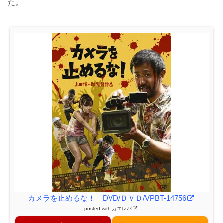
た。
カメラを止めるな！ DVD/ＤＶＤ/VPBT-14756
posted with
カエレバ