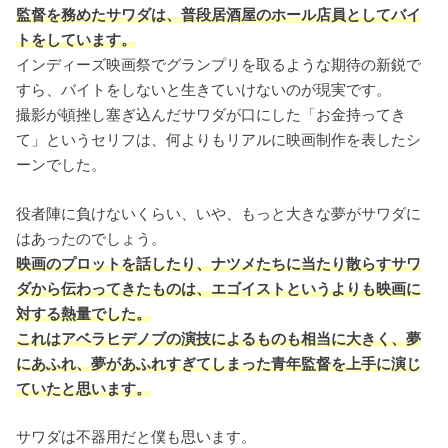
監督を務めたサワダは、普段居酒屋のホール店員としてバイ
トをしています。
インディーズ映画祭でグランプリを取るような期待の新鋭で
すら、バイトをしないと生きていけないのが現実です。
撮影が頓挫し塞ぎ込んだサワダが口にした「お金持ってき
て」というセリフは、何よりもリアルに映画制作を表したシ
ーンでした。
役者陣に負けないくらい、いや、もっと大きな夢がサワダに
はあったのでしょう。
映画のプロットを話したり、ナツメたちに当たり散らすサワ
ダから伝わってきたものは、エゴイストというよりも映画に
対する熱量でした。
これはアベラヒデノブの演技によるものも相当に大きく、夢
にあふれ、夢があふれすぎてしまった青年監督を上手に演じ
ていたと思います。
サワダは不器用だと僕も思います。