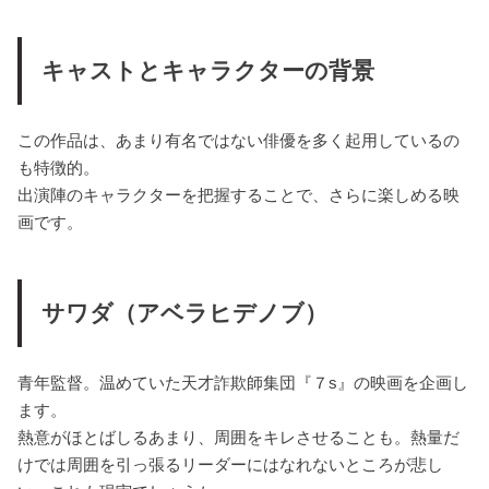
キャストとキャラクターの背景
この作品は、あまり有名ではない俳優を多く起用しているの
も特徴的。
出演陣のキャラクターを把握することで、さらに楽しめる映
画です。
サワダ（アベラヒデノブ）
青年監督。温めていた天才詐欺師集団『７s』の映画を企画し
ます。
熱意がほとばしるあまり、周囲をキレさせることも。熱量だ
けでは周囲を引っ張るリーダーにはなれないところが悲し