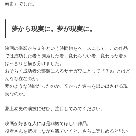
泰史）でした。
夢から現実に。夢が現実に。
映画の撮影から３年という時間軸をベースにして、この作品
では成功した者と凋落した者、変わらない者、変わった者を
はっきりと描き分けました。
おそらく成功者の部類に入るサナガワにとって『７s』とはど
んな存在なのか。
夢のような時間だったのか、辛かった過去を思い出させる現
実なのか。
淵上泰史の演技にぜひ、注目してみてください。
映画が好きな人には是非観てほしい作品。
役者さんを把握しながら観ていくと、さらに楽しめると思い