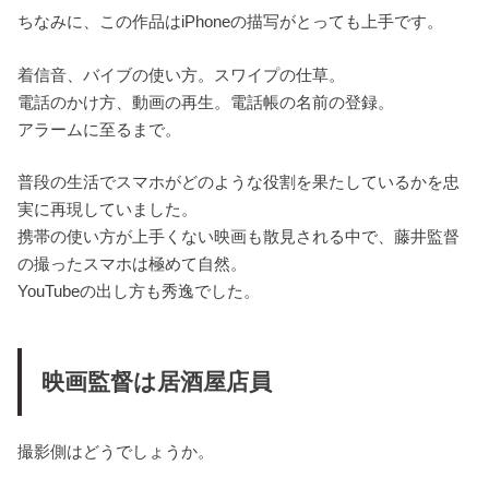
ちなみに、この作品はiPhoneの描写がとっても上手です。
着信音、バイブの使い方。スワイプの仕草。
電話のかけ方、動画の再生。電話帳の名前の登録。
アラームに至るまで。
普段の生活でスマホがどのような役割を果たしているかを忠
実に再現していました。
携帯の使い方が上手くない映画も散見される中で、藤井監督
の撮ったスマホは極めて自然。
YouTubeの出し方も秀逸でした。
映画監督は居酒屋店員
撮影側はどうでしょうか。