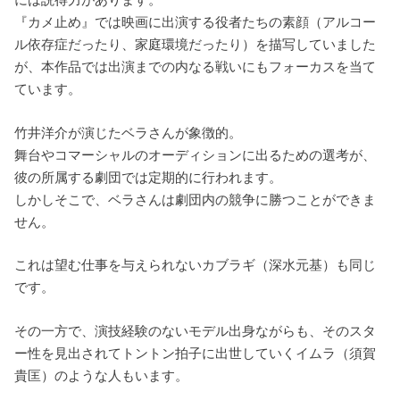
『カメ止め』では映画に出演する役者たちの素顔（アルコー
ル依存症だったり、家庭環境だったり）を描写していました
が、本作品では出演までの内なる戦いにもフォーカスを当て
ています。
竹井洋介が演じたベラさんが象徴的。
舞台やコマーシャルのオーディションに出るための選考が、
彼の所属する劇団では定期的に行われます。
しかしそこで、ベラさんは劇団内の競争に勝つことができま
せん。
これは望む仕事を与えられないカブラギ（深水元基）も同じ
です。
その一方で、演技経験のないモデル出身ながらも、そのスタ
ー性を見出されてトントン拍子に出世していくイムラ（須賀
貴匡）のような人もいます。