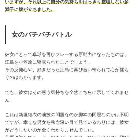
いますが、それ以上に自分の気持ちをはっきり整理しない多
満子に腹が立ちました。
女のバチバチバトル
彼女にとって卓球を再びプレーする原動力になったものは、
江島を小笠原に寝取られたことでしょう。
その反発心や、好きだった江島に再び言い寄られて心が揺ら
ぐのはわかります。
でも、彼女はその惑う気持ちを全然こちらに示してくれませ
ん。
これは新垣結衣の演技の問題なのか脚本の問題なのかは不明
ですが、幸せな男女を執念深い目で見ているわりには、彼女
がどうしたいのか全くわかりませんでした。