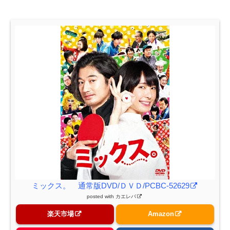
ミックス。 通常版DVD/ＤＶＤ/PCBC-52629
posted with
カエレバ
楽天市場
Amazon