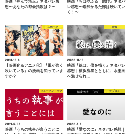
映画『翔んで埼玉』ネタバレ感
映画『ちはやふる 結び』ネタバ
想〜あなたの都会指数は？〜
レ感想〜瑞沢かるた部は続いてい
く！〜
スポーツ
青春
2018.12.6
2022.11.12
【映画化＆アニメ化】『風が強く
映画『線は、僕を描く』ネタバレ
吹いている』の漫画を知っていま
感想｜横浜流星とともに、水墨画
すか？
へ魅せられ…
ヒューマンドラマ
ラブコメ
2019.5.25
2022.3.6
映画『うちの執事が言うことに
映画『愛なのに』ネタバレ感想｜