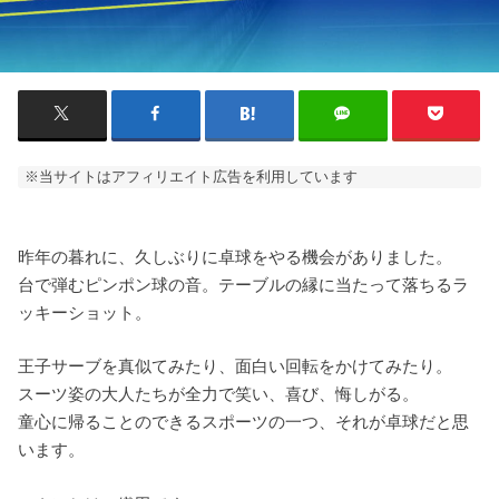
※当サイトはアフィリエイト広告を利用しています
昨年の暮れに、久しぶりに卓球をやる機会がありました。
台で弾むピンポン球の音。テーブルの縁に当たって落ちるラ
ッキーショット。
王子サーブを真似てみたり、面白い回転をかけてみたり。
スーツ姿の大人たちが全力で笑い、喜び、悔しがる。
童心に帰ることのできるスポーツの一つ、それが卓球だと思
います。