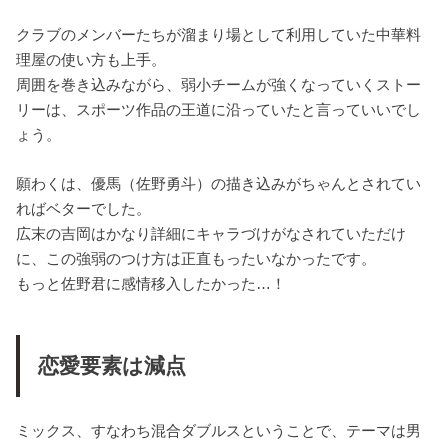
クラブのメンバーたちが溜まり場として利用していた中華料
理屋の使い方も上手。
周囲を巻き込みながら、弱小チームが強くなっていくストー
リーは、スポーツ作品の王道に沿っていたと言っていいでし
ょう。
願わくは、優馬（佐野勇斗）の描き込みがちゃんとされてい
ればベターでした。
広末の吉岡はかなり詳細にキャラづけがなされていただけ
に、この強弱のつけ方は正直もったいなかったです。
もっと佐野君に感情移入したかった…！
恋愛要素は減点
ミックス、すなわち混合ダブルスということで、テーマは男