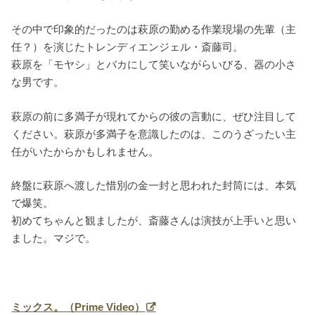
その中で印象的だったのは萩原の勤める作業現場の先輩（主
任？）を演じたトレンディエンジェル・斎藤司。
萩原を「モヤシ」とバカにして笑いながらいびる、器の小さ
な男です。
萩原の前に多満子が現れてからの彼の言動に、ぜひ注目して
ください。萩原が多満子を意識したのは、このうざったい主
任がいたからかもしれません。
終盤に萩原へ渡した惜別の金一封と思われた封筒には、本気
で爆笑。
初めてちゃんと観ましたが、斎藤さんは演技が上手いと思い
ました。マジで。
ミックス。（Prime Video）