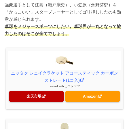
強豪選手として江島（瀬戸康史）、小笠原（永野芽郁）を
「かっこいい」スタープレーヤーとしてゴリ押ししたのも熱
意が感じられます。
卓球をメジャースポーツにしたい。卓球界が一丸となって協
力したのはそこが全てでしょう。
ニッタク シェイクラケット アコースティック カーボン
ストレート(1コ入)
posted with
カエレバ
楽天市場
Amazon