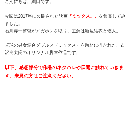
こんにちは。織田です。
今回は2017年に公開された映画
『ミックス。』
を鑑賞してみ
ました。
石川淳一監督がメガホンを取り、主演は新垣結衣と瑛太。
卓球の男女混合ダブルス（ミックス）を題材に描かれた、古
沢良太氏のオリジナル脚本作品です。
以下、感想部分で作品のネタバレや展開に触れていきま
す。未見の方はご注意ください。