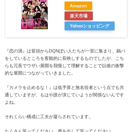
Amazon
楽天市場
Yahooショッピング
『恋の渦』は冒頭からDQNぽい人たちが一室に集まり、鍋パ
をしているところを客観的に長映しするものでしたが、こち
らも冗長でウザい展開を我慢して理解することで以後の衝撃
的な展開につながっていきました。
『カメラを止めるな！』は低予算と無名役者という点でも共
通していますが、もはや誰が演じていようが関係ないんです
よね。
それくらい構成に工夫が凝らされています。
たくさん笑ってください。声を出して笑ってください。