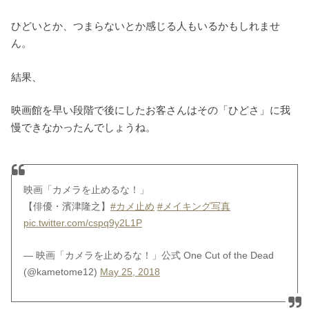
ひどいとか、つまらないとか感じる人もいるかもしれませ
ん。
結果、
映画館を早い段階で後にしたお客さんはその「ひどさ」に我
慢できなかったんでしょうね。
映画「カメラを止めるな！」
【俳優・濱津隆之】
#カメ止め
#メイキング写真
pic.twitter.com/cspq9y2L1P
— 映画「カメラを止めるな！」公式 One Cut of the Dead
(@kametome12)
May 25, 2018