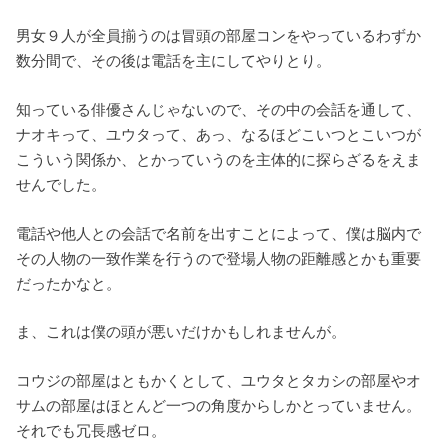
男女９人が全員揃うのは冒頭の部屋コンをやっているわずか
数分間で、その後は電話を主にしてやりとり。
知っている俳優さんじゃないので、その中の会話を通して、
ナオキって、ユウタって、あっ、なるほどこいつとこいつが
こういう関係か、とかっていうのを主体的に探らざるをえま
せんでした。
電話や他人との会話で名前を出すことによって、僕は脳内で
その人物の一致作業を行うので登場人物の距離感とかも重要
だったかなと。
ま、これは僕の頭が悪いだけかもしれませんが。
コウジの部屋はともかくとして、ユウタとタカシの部屋やオ
サムの部屋はほとんど一つの角度からしかとっていません。
それでも冗長感ゼロ。