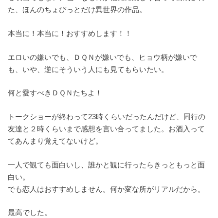
た、ほんのちょびっとだけ異世界の作品。
本当に！本当に！おすすめします！！
エロいの嫌いでも、ＤＱＮが嫌いでも、ヒョウ柄が嫌いで
も、いや、逆にそういう人にも見てもらいたい。
何と愛すべきＤＱＮたちよ！
トークショーが終わって23時くらいだったんだけど、同行の
友達と２時くらいまで感想を言い合ってました。お酒入って
てあんまり覚えてないけど。
一人で観ても面白いし、誰かと観に行ったらきっともっと面
白い。
でも恋人はおすすめしません。何か変な所がリアルだから。
最高でした。