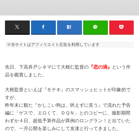
※当サイトはアフィリエイト広告を利用しています
先日、下高井戸シネマにて大根仁監督の
『恋の渦』
という作
品を鑑賞しました。
大根監督といえば『モテキ』のスマッシュヒットが印象的で
すが、
昨年末に観た『かしこい狗は、吠えずに笑う』で流れた予告
編に「ゲスで、エロくて、ＤＱＮ」とのコピーに、撮影期間
わずか４日、超低予算作品が異例のロングラン！と出ていた
ので、一月公開を楽しみにして友達と行ってきました。