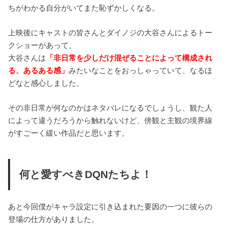
ちがわかる自分がいてまた恥ずかしくなる。
上映後にキャストの皆さんとダイノジの大谷さんによるトー
クショーがあって、
大谷さんは
「非日常を少しだけ混ぜることによって構成され
る、あるある感」
みたいなことをおっしゃっていて、なるほ
どなと感心しました。
その非日常が何なのかはネタバレになるでしょうし、観た人
によって違うだろうから触れないけど、傍観と主観の境界線
がすごーく緩い作品だと思います。
何と愛すべきDQNたちよ！
あと今回僕がキャラ設定に引き込まれた要因の一つに彼らの
登場の仕方がありました。