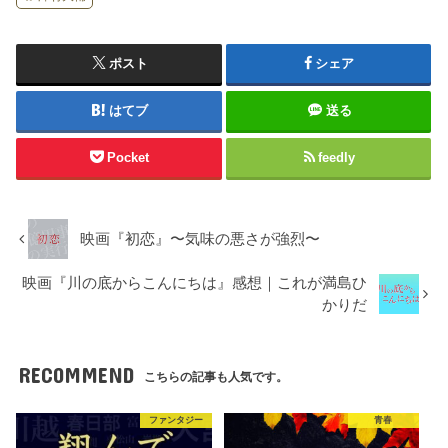
ポスト
シェア
はてブ
送る
Pocket
feedly
映画『初恋』〜気味の悪さが強烈〜
映画『川の底からこんにちは』感想｜これが満島ひ
かりだ
RECOMMEND
こちらの記事も人気です。
ファンタジー
青春