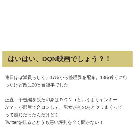
はいはい、DQN映画でしょう？！
連日ほぼ満員らしく、17時から整理券を配布。18時近くに行
ったけど既に20番台後半でした。
正直、予告編を観た印象はＤＱＮ（というよりヤンキー
か？）が部屋で合コンして、男女がそのあとヤリまくって、
って感じだったんだけども
Twitterを観るとどうも悪い評判を全く聞かない！