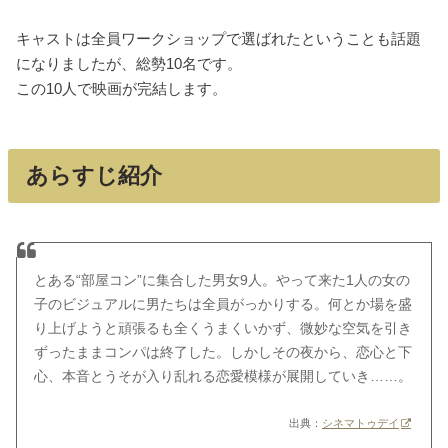
キャストは全員ワークショップで選ばれたということも話題
になりましたが、総勢10名です。
この10人で映画が完結します。
あらすじ紹介
とある“部屋コン”に集合した男女9人。やって来た1人の女の
子のビジュアルに男たちは全員がっかりする。何とか場を盛
り上げようと頑張るも全くうまくいかず、微妙な空気を引き
ずったままコンパは終了した。しかしその夜から、恋心と下
心、本音とうそが入り乱れる恋愛模様が展開していき……。
出典：
シネマトゥデイ