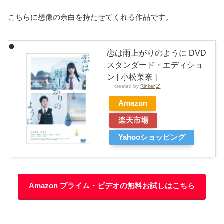
こちらに想像の余白を持たせてくれる作品です。
恋は雨上がりのように DVD
スタンダード・エディショ
ン [ 小松菜奈 ]
created by
Rinker
Amazon
楽天市場
Yahooショッピング
Amazon プライム・ビデオの無料お試しはこちら