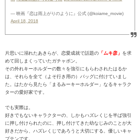
— 映画『恋は雨上がりのように』公式 (@koiame_movie)
April 18, 2018
片思いに溺れたあきらが、恋愛成就で話題の
「ムキ彦」
を求
めて回しまくっていたガチャポン。
その外れキーホルダーの数々を強引にもらわされたはるか
は、それらを全て（よそ行き用の）バッグに付けていまし
た。はたから見たら「まるみーキーホルダー」なるキャラク
ターの愛好家です。
でも実際は。
好きでもないキャラクターの、しかもハズレくじを半ば強引
に押し付けられたのに、押し付けてきた幼なじみのことが大
好きだから、ハズレくじであろうと大切にする。優しいキャ
プテンです。