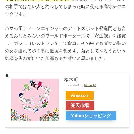
の相手ではない人と約束してしまった時に使える高等テクニ
ックです。
ハマっ子ティーンエイジャーのデートスポット登竜門とも言
えるみなとみらいのワールドポーターズで『寄生獣』を鑑賞
し、カフェ（レストラン？）で食事。その中でもダサい装い
の女を連れて歩く事に抵抗を覚えず、落としてやろうという
気概を失わずにいた加瀬もまた凄いと思いました。
桜木町
created by
Rinker
Amazon
楽天市場
Yahooショッピング