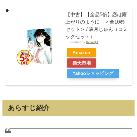
【中古】【全品5倍】恋は雨
上がりのように ＜全10巻
セット＞ / 眉月じゅん（コミ
ックセット）
created by
Rinker
Amazon
楽天市場
Yahooショッピング
あらすじ紹介