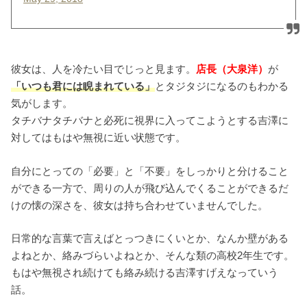
彼女は、人を冷たい目でじっと見ます。
店長（大泉洋）
が
「いつも君には睨まれている」
とタジタジになるのもわかる
気がします。
タチバナタチバナと必死に視界に入ってこようとする吉澤に
対してはもはや無視に近い状態です。
自分にとっての「必要」と「不要」をしっかりと分けること
ができる一方で、周りの人が飛び込んでくることができるだ
けの懐の深さを、彼女は持ち合わせていませんでした。
日常的な言葉で言えばとっつきにくいとか、なんか壁がある
よねとか、絡みづらいよねとか、そんな類の高校2年生です。
もはや無視され続けても絡み続ける吉澤すげえなっていう
話。