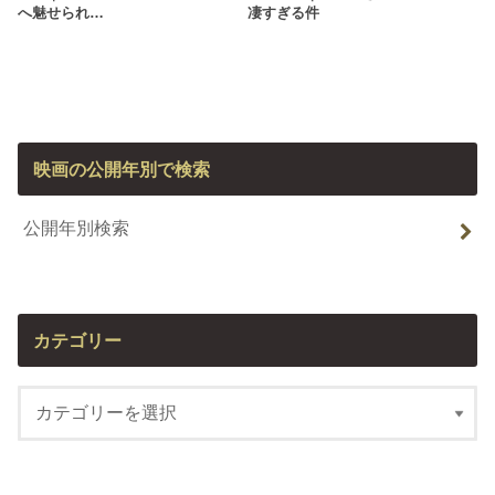
へ魅せられ…
凄すぎる件
映画の公開年別で検索
公開年別検索
カテゴリー