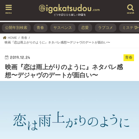
menu
search
公開年別検索
青春
サスペンス
恋愛
ラブコメ
ミステリ
HOME
青春
映画『恋は雨上がりのように』ネタバレ感想〜デジャヴのデートが面白い〜
2019.12.24
青春
映画『恋は雨上がりのように』ネタバレ感
想〜デジャヴのデートが面白い〜