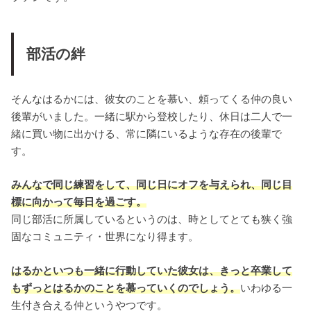
部活の絆
そんなはるかには、彼女のことを慕い、頼ってくる仲の良い
後輩がいました。一緒に駅から登校したり、休日は二人で一
緒に買い物に出かける、常に隣にいるような存在の後輩で
す。
みんなで同じ練習をして、同じ日にオフを与えられ、同じ目
標に向かって毎日を過ごす。
同じ部活に所属しているというのは、時としてとても狭く強
固なコミュニティ・世界になり得ます。
はるかといつも一緒に行動していた彼女は、きっと卒業して
もずっとはるかのことを慕っていくのでしょう。
いわゆる一
生付き合える仲というやつです。