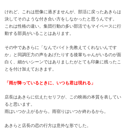
けれど、これは想像に過ぎませんが、部活に戻ったあきらは
決してそのような付き合い方をしなかったと思うんです。
これは性格の違い。集団行動の多い部活でもマイペースに行
動する部員がいることはあります。
その中であきらに「なんでバイト先教えてくれないんです
か」と同調圧力の声をあげたりする後輩ちゃんがいるのが面
白く、細かいシーンではありましたがとても印象に残ったこ
とを付け加えておきます。
「雨が降っているときに、いつも君は現れる」
店長はあきらに伝えたセリフが、この映画の本質を表してい
ると思います。
雨はいつか上がるから。雨宿りはいつか終わるから。
あきらと店長の恋の行方は意外な形でした。