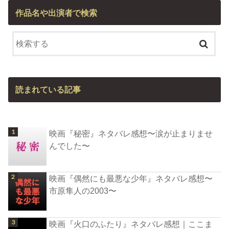
作品名や出演者で検索
読まれている記事
映画『秘密』ネタバレ感想〜涙が止まりませ
んでした〜
映画『偶然にも最悪な少年』ネタバレ感想〜
市原隼人の2003〜
映画『火口のふたり』ネタバレ感想｜ここま