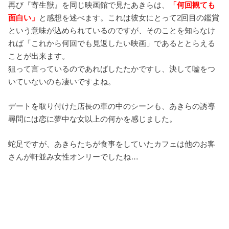
再び『寄生獣』を同じ映画館で見たあきらは、
「何回観ても
面白い」
と感想を述べます。これは彼女にとって2回目の鑑賞
という意味が込められているのですが、そのことを知らなけ
れば「これから何回でも見返したい映画」であるととらえる
ことが出来ます。
狙って言っているのであればしたたかですし、決して嘘をつ
いていないのも凄いですよね。
デートを取り付けた店長の車の中のシーンも、あきらの誘導
尋問には恋に夢中な女以上の何かを感じました。
蛇足ですが、あきらたちが食事をしていたカフェは他のお客
さんが軒並み女性オンリーでしたね…