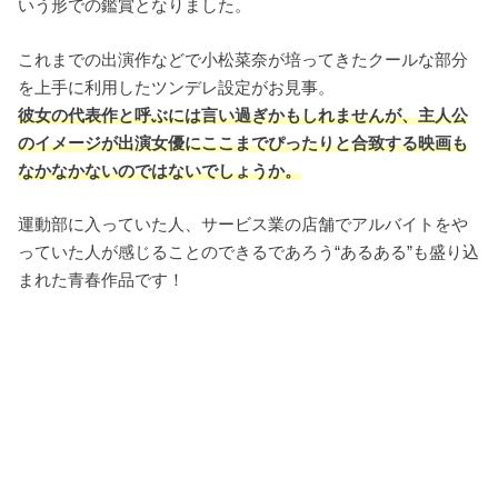
いう形での鑑賞となりました。
これまでの出演作などで小松菜奈が培ってきたクールな部分
を上手に利用したツンデレ設定がお見事。
彼女の代表作と呼ぶには言い過ぎかもしれませんが、主人公
のイメージが出演女優にここまでぴったりと合致する映画も
なかなかないのではないでしょうか。
運動部に入っていた人、サービス業の店舗でアルバイトをや
っていた人が感じることのできるであろう“あるある”も盛り込
まれた青春作品です！