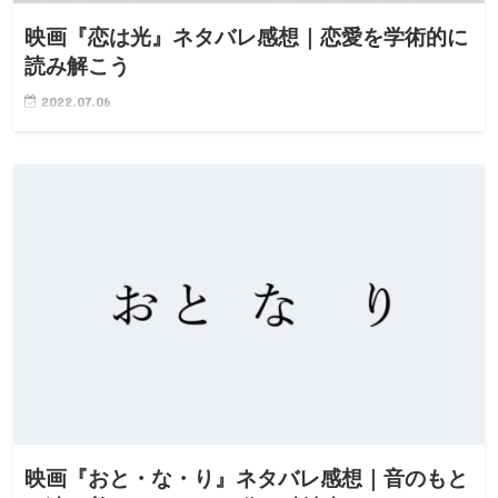
映画『恋は光』ネタバレ感想｜恋愛を学術的に
読み解こう
2022.07.06
映画『おと・な・り』ネタバレ感想｜音のもと