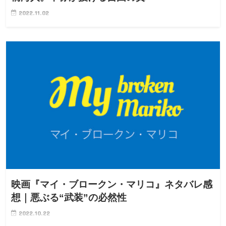
2022.11.02
映画『マイ・ブロークン・マリコ』ネタバレ感
想｜悪ぶる“武装”の必然性
2022.10.22