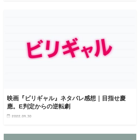
映画『ビリギャル』ネタバレ感想｜目指せ慶
應。E判定からの逆転劇
2022.09.30