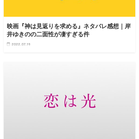
映画『神は見返りを求める』ネタバレ感想｜岸
井ゆきのの二面性が凄すぎる件
2022.07.19