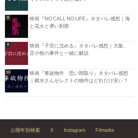
映画『NO CALL NO LIFE』ネタバレ感想｜海
と花火と儚い刹那
映画『子宮に沈める』ネタバレ感想｜大阪、
苫小牧の事件と一緒に解説
映画『事故物件 恐い間取り』ネタバレ感想
｜横水さんセレクトの物件はどれだけ安い？
公開年別検索
X
Instagram
Filmarks