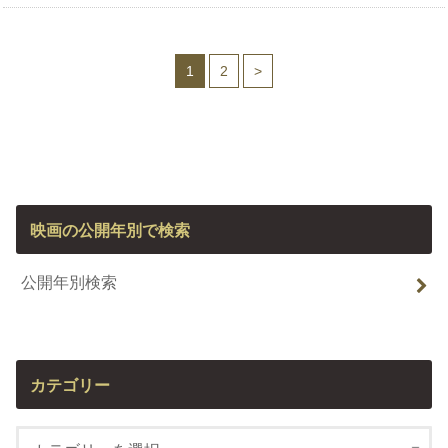
1
2
>
映画の公開年別で検索
公開年別検索
カテゴリー