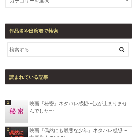
作品名や出演者で検索
読まれている記事
映画『秘密』ネタバレ感想〜涙が止まりませ
んでした〜
映画『偶然にも最悪な少年』ネタバレ感想〜