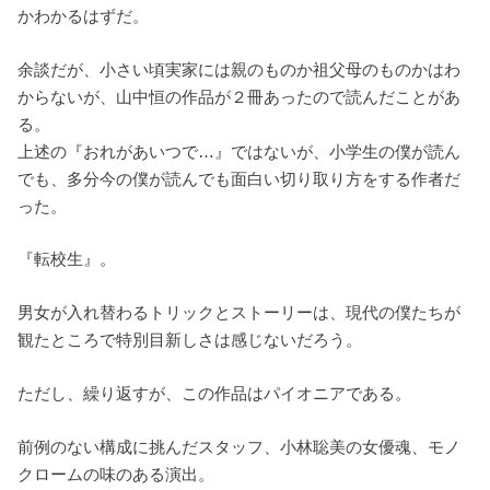
かわかるはずだ。
余談だが、小さい頃実家には親のものか祖父母のものかはわ
からないが、山中恒の作品が２冊あったので読んだことがあ
る。
上述の『おれがあいつで…』ではないが、小学生の僕が読ん
でも、多分今の僕が読んでも面白い切り取り方をする作者だ
った。
『転校生』。
男女が入れ替わるトリックとストーリーは、現代の僕たちが
観たところで特別目新しさは感じないだろう。
ただし、繰り返すが、この作品はパイオニアである。
前例のない構成に挑んだスタッフ、小林聡美の女優魂、モノ
クロームの味のある演出。