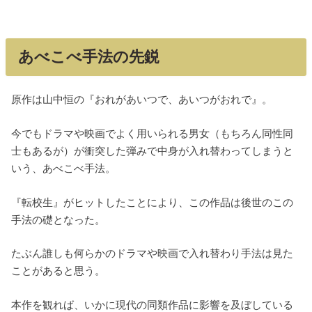
あべこべ手法の先鋭
原作は山中恒の『おれがあいつで、あいつがおれで』。
今でもドラマや映画でよく用いられる男女（もちろん同性同
士もあるが）が衝突した弾みで中身が入れ替わってしまうと
いう、あべこべ手法。
『転校生』がヒットしたことにより、この作品は後世のこの
手法の礎となった。
たぶん誰しも何らかのドラマや映画で入れ替わり手法は見た
ことがあると思う。
本作を観れば、いかに現代の同類作品に影響を及ぼしている