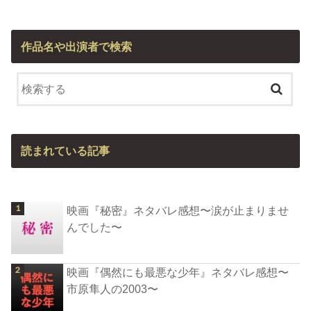
作品名や出演者で検索
読まれている記事
映画『秘密』ネタバレ感想〜涙が止まりませ
んでした〜
映画『偶然にも最悪な少年』ネタバレ感想〜
市原隼人の2003〜