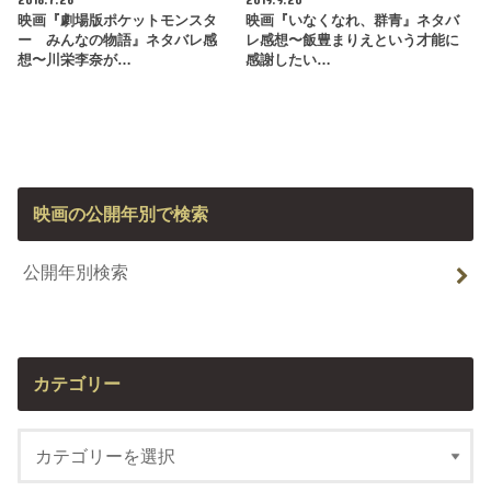
映画『劇場版ポケットモンスタ
映画『いなくなれ、群青』ネタバ
ー みんなの物語』ネタバレ感
レ感想〜飯豊まりえという才能に
想〜川栄李奈が…
感謝したい…
映画の公開年別で検索
公開年別検索
カテゴリー