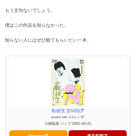
もう文句ないでしょう。
僕はこの作品を知らなかった。
知らない人にはぜひ観てもらいたい一本。
転校生 [DVD]
posted with
カエレバ
小林聡美 バップ 2001-04-21
Amazon
楽天市場