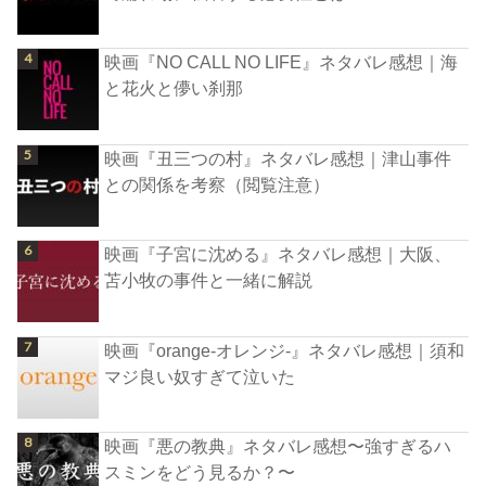
映画『NO CALL NO LIFE』ネタバレ感想｜海
と花火と儚い刹那
映画『丑三つの村』ネタバレ感想｜津山事件
との関係を考察（閲覧注意）
映画『子宮に沈める』ネタバレ感想｜大阪、
苫小牧の事件と一緒に解説
映画『orange-オレンジ-』ネタバレ感想｜須和
マジ良い奴すぎて泣いた
映画『悪の教典』ネタバレ感想〜強すぎるハ
スミンをどう見るか？〜