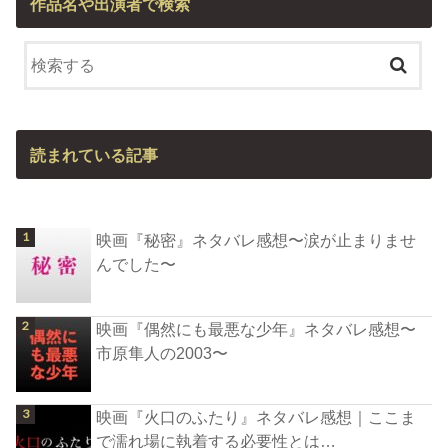
作品名や出演者で検索
読まれている記事
映画『秘密』ネタバレ感想〜涙が止まりませ
んでした〜
映画『偶然にも最悪な少年』ネタバレ感想〜
市原隼人の2003〜
映画『火口のふたり』ネタバレ感想｜ここま
で濡れ場に執着する必要性とは…