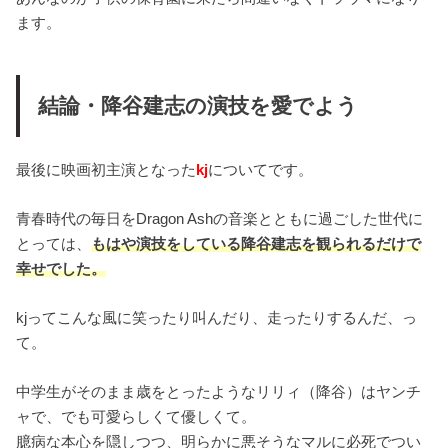
ます。
結論・降谷建志の演技を愛でよう
最後に映画初主演となった
kj
についてです。
青春時代の毎日をDragon Ashの音楽とともに過ごした世代に
とっては、
もはや演技をしている降谷建志を観られるだけで
幸せでした。
kjってこんな風に笑ったり叫んだり、走ったりするんだ、っ
て。
中学生がそのまま歳をとったようなリリィ（降谷）はヤンチ
ャで、でも可愛らしくて優しくて。
臆病な本心を隠しつつ、明らかに悪そうなマルに必死でつい