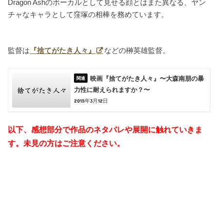
Dragon Ashのボーカルとして見せる顔とはまた異なる、ヤン
チャなキャラとして窪塚の相棒を務めています。
監督は
『捨てがたき人々』
などの榊英雄監督。
映画『捨てがたき人々』〜大森南朋の暴
力性に耐えられますか？〜
2015年3月12日
以下、感想部分で作品のネタバレや展開に触れていきま
す。未見の方はご注意ください。