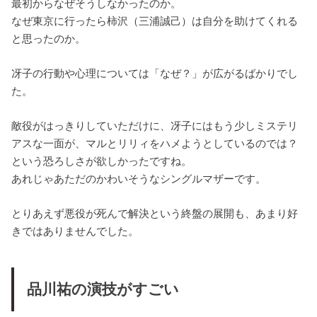
最初からなぜそうしなかったのか。
なぜ東京に行ったら柿沢（三浦誠己）は自分を助けてくれる
と思ったのか。
冴子の行動や心理については「なぜ？」が広がるばかりでし
た。
敵役がはっきりしていただけに、冴子にはもう少しミステリ
アスな一面が、マルとリリィをハメようとしているのでは？
という恐ろしさが欲しかったですね。
あれじゃあただのかわいそうなシングルマザーです。
とりあえず悪役が死んで解決という終盤の展開も、あまり好
きではありませんでした。
品川祐の演技がすごい