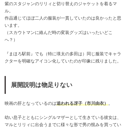
紫のスタジャンのリリィと切り替えのジャケットを着るマ
ル。
作品通じてほぼ二人の服装が一貫していたのは良かったと思
います。
（スカウトマンに絡んだ時の変装グッズはいったいどこ
へ？）
『まほろ駅前』でも（特に瑛太の多田は）同じ服装でキャラ
クターを明確なアイコン化していたのが印象に残りました。
展開説明は物足りない
映画の肝となっているのは
追われる冴子（市川由衣）
。
幼い息子とともにシングルマザーとして生きている彼女は、
マルとリリィに出会うまでに様々な形で男の恨みを買ってい