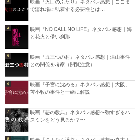
映画『火口のふたり』ネタバレ感想｜ここま
で濡れ場に執着する必要性とは…
映画『NO CALL NO LIFE』ネタバレ感想｜海
と花火と儚い刹那
映画『丑三つの村』ネタバレ感想｜津山事件
との関係を考察（閲覧注意）
映画『子宮に沈める』ネタバレ感想｜大阪、
苫小牧の事件と一緒に解説
映画『悪の教典』ネタバレ感想〜強すぎるハ
スミンをどう見るか？〜
映画『さよなら渓谷』ネタバレ感想〜真木よ