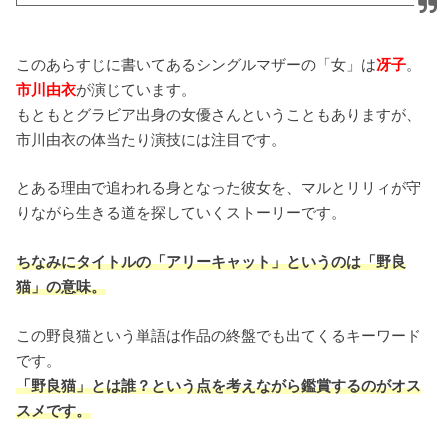
このあらすじに書いてあるシングルマザーの「女」は
冴子
。
市川由衣
が演じています。
もともとグラビア出身の女優さんということもありますが、
市川由衣の体当たり演技には注目です。
とある理由で追われる身となった彼女を、マルとリリィが守
りながら生きる道を探していくストーリーです。
ちなみにタイトルの「アリーキャット」というのは「野良
猫」の意味。
この野良猫という単語は作品の終盤でも出てくるキーワード
です。
「野良猫」とは誰？という点を考えながら鑑賞するのがオス
スメです。