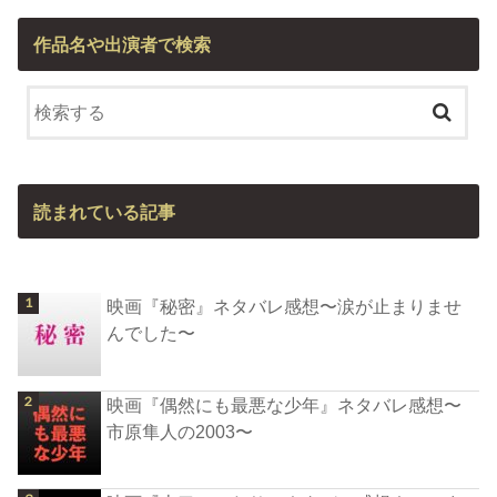
作品名や出演者で検索
読まれている記事
映画『秘密』ネタバレ感想〜涙が止まりませ
んでした〜
映画『偶然にも最悪な少年』ネタバレ感想〜
市原隼人の2003〜