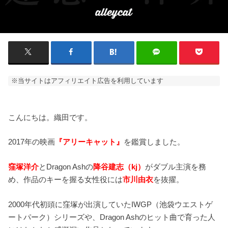
※当サイトはアフィリエイト広告を利用しています
こんにちは。織田です。
2017年の映画
『アリーキャット』
を鑑賞しました。
窪塚洋介
とDragon Ashの
降谷建志（
kj
）
がダブル主演を務
め、作品のキーを握る女性役には
市川由衣
を抜擢。
2000年代初頭に窪塚が出演していたIWGP（池袋ウエストゲ
ートパーク）シリーズや、Dragon Ashのヒット曲で育った人