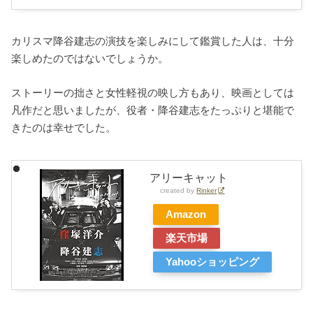
カリスマ降谷建志の演技を楽しみにして鑑賞した人は、十分
楽しめたのではないでしょうか。
ストーリーの拙さと女性軽視の映し方もあり、映画としては
凡作だと思いましたが、役者・降谷建志をたっぷりと堪能で
きたのは幸せでした。
アリーキャット
created by
Rinker
Amazon
楽天市場
Yahooショッピング