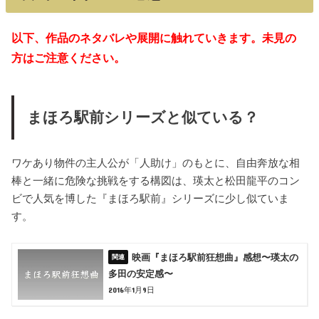
以下、作品のネタバレや展開に触れていきます。未見の
方はご注意ください。
まほろ駅前シリーズと似ている？
ワケあり物件の主人公が「人助け」のもとに、自由奔放な相
棒と一緒に危険な挑戦をする構図は、瑛太と松田龍平のコン
ビで人気を博した『まほろ駅前』シリーズに少し似ていま
す。
映画『まほろ駅前狂想曲』感想〜瑛太の
多田の安定感〜
2016年1月9日