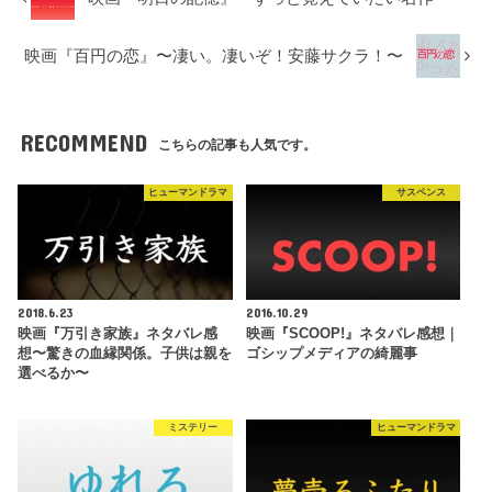
映画『百円の恋』〜凄い。凄いぞ！安藤サクラ！〜
RECOMMEND
こちらの記事も人気です。
ヒューマンドラマ
サスペンス
2018.6.23
2016.10.29
映画『万引き家族』ネタバレ感
映画『SCOOP!』ネタバレ感想｜
想〜驚きの血縁関係。子供は親を
ゴシップメディアの綺麗事
選べるか〜
ミステリー
ヒューマンドラマ