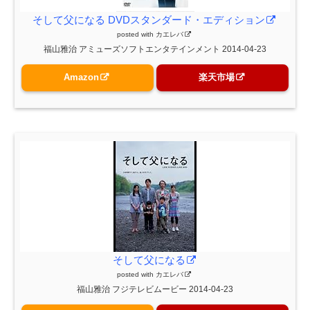
そして父になる DVDスタンダード・エディション
posted with
カエレバ
福山雅治 アミューズソフトエンタテインメント 2014-04-23
Amazon
楽天市場
そして父になる
posted with
カエレバ
福山雅治 フジテレビムービー 2014-04-23