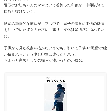
冒頭のお坊ちゃんのママという着飾った印象が、中盤以降で
自然と抜けていく。
良多の独善的な描写が目立つ中で、息子の慶多に本物の愛情
を注いでいた彼女の戸惑い、怒り、変化は緊迫感に溢れてい
た。
子供から見た視点を描かないまでも、引いて子供＋”両親”の絵
が挟まれるともう少し印象は違ったと思う。
ちょっと家族としての描写が浅かったのが残念。