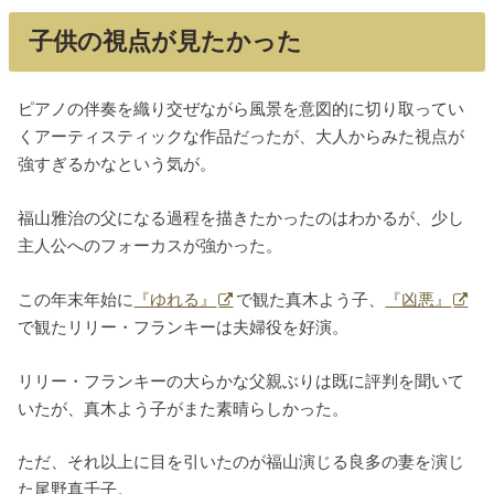
子供の視点が見たかった
ピアノの伴奏を織り交ぜながら風景を意図的に切り取ってい
くアーティスティックな作品だったが、大人からみた視点が
強すぎるかなという気が。
福山雅治の父になる過程を描きたかったのはわかるが、少し
主人公へのフォーカスが強かった。
この年末年始に
『ゆれる』
で観た真木よう子、
『凶悪』
で観たリリー・フランキーは夫婦役を好演。
リリー・フランキーの大らかな父親ぶりは既に評判を聞いて
いたが、真木よう子がまた素晴らしかった。
ただ、それ以上に目を引いたのが福山演じる良多の妻を演じ
た尾野真千子。