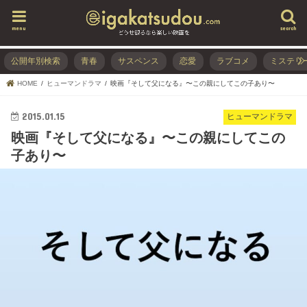
menu
search
公開年別検索
青春
サスペンス
恋愛
ラブコメ
ミステリ
HOME
ヒューマンドラマ
映画『そして父になる』〜この親にしてこの子あり〜
2015.01.15
ヒューマンドラマ
映画『そして父になる』〜この親にしてこの
子あり〜